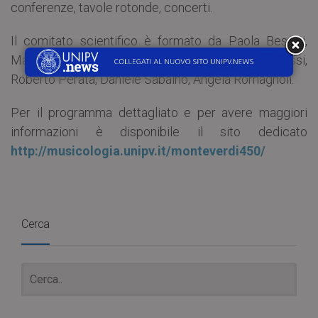
conferenze, tavole rotonde, concerti.
Il comitato scientifico è formato da Paola Besutti,
Massimiliano Guido, Sandra Martani, Massimo Ossi,
Roberto Perata, Daniele Sabaino, Angela Romagnoli.
Per il programma dettagliato e per avere maggiori
informazioni è disponibile il sito dedicato
http://musicologia.unipv.it/monteverdi450/
Cerca