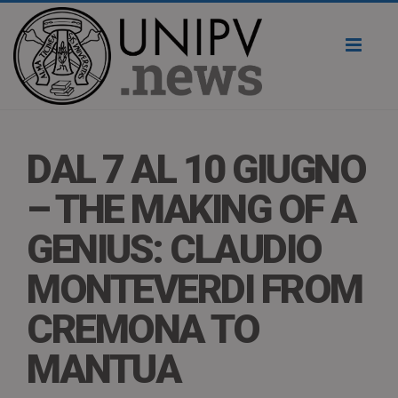
Toggl
naviga
DAL 7 AL 10 GIUGNO
– THE MAKING OF A
GENIUS: CLAUDIO
MONTEVERDI FROM
CREMONA TO
MANTUA