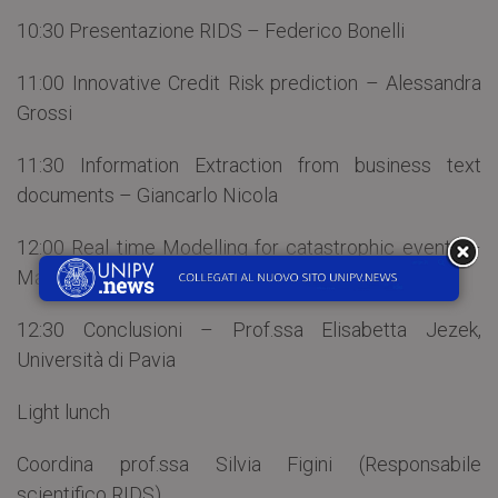
10:30 Presentazione RIDS – Federico Bonelli
11:00 Innovative Credit Risk prediction – Alessandra
Grossi
11:30 Information Extraction from business text
documents – Giancarlo Nicola
12:00 Real time Modelling for catastrophic events –
Marta Galvani
12:30 Conclusioni – Prof.ssa Elisabetta Jezek,
Università di Pavia
Light lunch
Coordina prof.ssa Silvia Figini (Responsabile
scientifico RIDS)