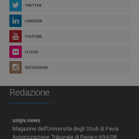
TWITTER
LINKEDIN
YOUTUBE
FLICKR
INSTAGRAM
Redazione
unipv.news
Magazine dell’Università degli Studi di Pavia
Autorizzazione Tribunale di Pavia n.694/08