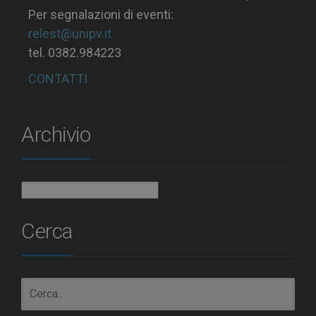
Per segnalazioni di eventi:
relest@unipv.it
tel. 0382.984223
CONTATTI
Archivio
Archivio
Cerca