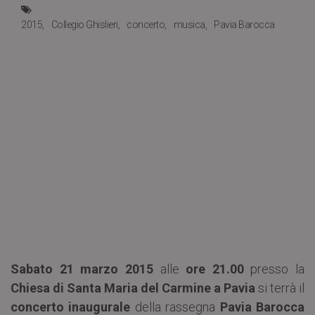
2015
Collegio Ghislieri
concerto
musica
Pavia Barocca
Sabato 21 marzo 2015
alle
ore 21.00
presso la
Chiesa di Santa Maria del Carmine a Pavia
si terrà il
concerto inaugurale
della rassegna
Pavia Barocca