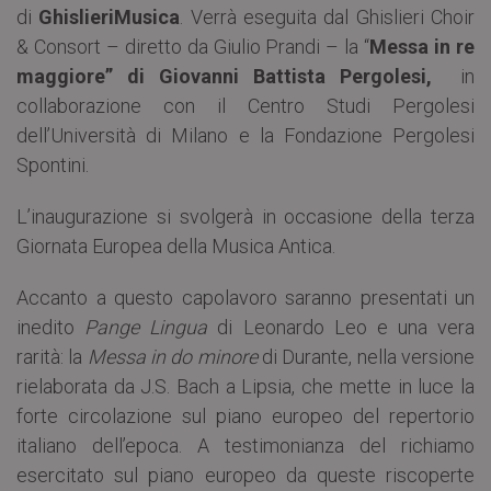
di
GhislieriMusica
. Verrà eseguita dal Ghislieri Choir
& Consort – diretto da Giulio Prandi – la “
Messa in re
maggiore” di Giovanni Battista Pergolesi,
in
collaborazione con il Centro Studi Pergolesi
dell’Università di Milano e la Fondazione Pergolesi
Spontini.
L’inaugurazione si svolgerà in occasione della terza
Giornata Europea della Musica Antica.
Accanto a questo capolavoro saranno presentati un
inedito
Pange Lingua
di Leonardo Leo e una vera
rarità: la
Messa in do minore
di Durante, nella versione
rielaborata da J.S. Bach a Lipsia, che mette in luce la
forte circolazione sul piano europeo del repertorio
italiano dell’epoca. A testimonianza del richiamo
esercitato sul piano europeo da queste riscoperte