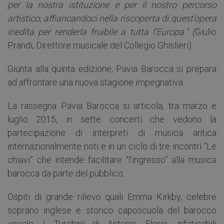
per la nostra istituzione e per il nostro percorso
artistico, affiancandoci nella riscoperta di quest’opera
inedita per renderla fruibile a tutta l’Europa.”
(
Giulio
Prandi, Direttore musicale del Collegio Ghislieri)
Giunta alla quinta edizione, Pavia Barocca si prepara
ad affrontare una nuova stagione impegnativa.
La rassegna Pavia Barocca si articola, tra marzo e
luglio 2015, in sette concerti che vedono la
partecipazione di interpreti di musica antica
internazionalmente noti e in un ciclo di tre incontri “Le
chiavi” che intende facilitare “l’ingresso” alla musica
barocca da parte del pubblico.
Ospiti di grande rilievo quali Emma Kirkby, celebre
soprano inglese e storico caposcuola del barocco
vocale, I Turchini di Antonio Florio, infaticabili