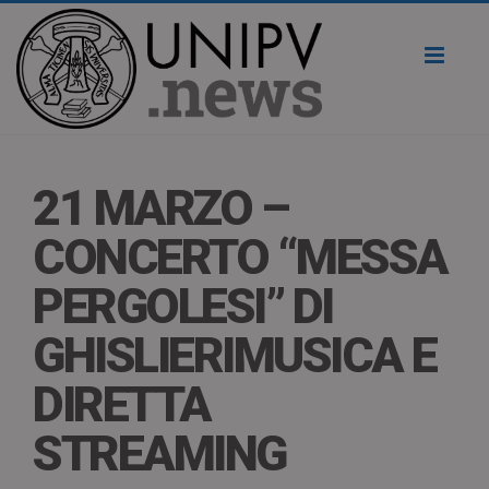
Toggl
naviga
21 MARZO –
CONCERTO “MESSA
PERGOLESI” DI
GHISLIERIMUSICA E
DIRETTA
STREAMING