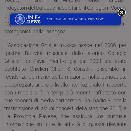
indagatori del barocco napoletano, il Collegium Vocale
di Gent diretto da Philippe Herreweghe, tra i massimi
esponenti della scena barocca mondiale, saranno tra i
protagonisti della rassegna.
L’Associazione Ghislierimusica nasce nel 2006 per
gestire l’attività musicale dello storico Collegio
Ghislieri di Pavia, mentre già dal 2003 era stato
costituito Ghislieri Choir & Consort, ensemble in
residenza permanente, formazione molto conosciuta
e apprezzata anche a livello internazionale. Il rapporto
con i media si è in tempi più recenti rafforzato con
due accordi di media partnership: Rai Radio 3, per la
trasmissione di alcuni concerti della stagione 2015, e
La Provincia Pavese, che assicura una puntuale
informazione su tutte le attività di questa rilevante