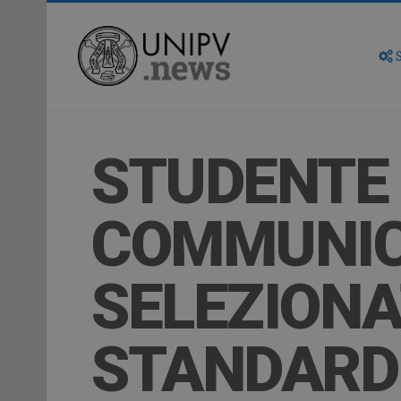
S
STUDENTE 
COMMUNIC
SELEZION
STANDARDI