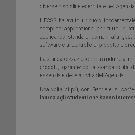
diverse discipline esercitate nell’Agenzia
L’ECSS ha avuto un ruolo fondamentale n
semplice applicazione per tutte le att
applicando standard comuni alla gestio
software e al controllo di prodotto e di qu
La standardizzazione mira a ridurre al min
prodotti, garantendo la compatibilità d
essenziale delle attività dell’Agenzia.
Una volta di più, con Gabriele, si con
laurea agli studenti che hanno interess