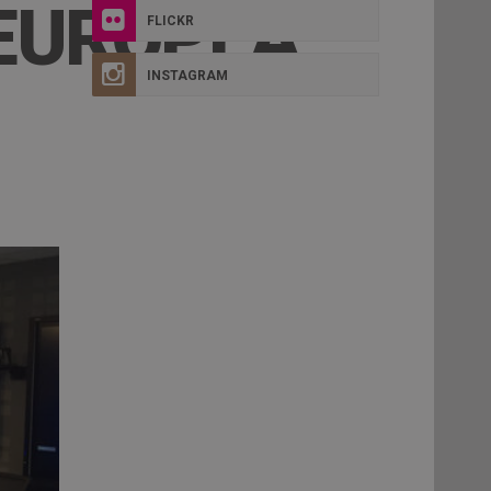
 EUROPEA
FLICKR
INSTAGRAM