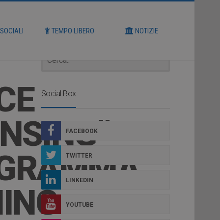
Cerca
 SOCIALI
TEMPO LIBERO
NOTIZIE
CE
Social Box
NSING”
FACEBOOK
ROGRAMMA
TWITTER
LINKEDIN
NING
YOUTUBE