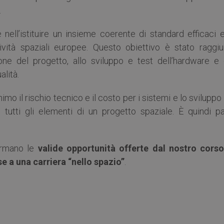
.
ell’istituire un insieme coerente di standard efficaci e
ività spaziali europee. Questo obiettivo è stato raggiu
ne del progetto, allo sviluppo e test dell’hardware e 
alità.
imo il rischio tecnico e il costo per i sistemi e lo sviluppo
i tutti gli elementi di un progetto spaziale. È quindi pa
fermano le
valide opportunità offerte dal nostro corso
e a una carriera “nello spazio”
.