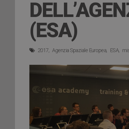
DELL’AGEN
(ESA)
2017
Agenzia Spaziale Europea
ESA
mis