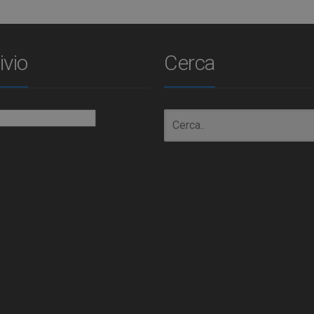
ivio
Cerca
io