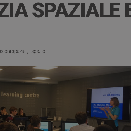
ZIA SPAZIALE
sioni spaziali
spazio