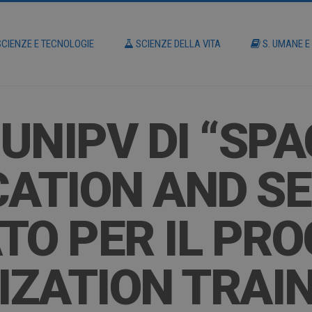
CIENZE E TECNOLOGIE
SCIENZE DELLA VITA
S. UMANE E
UNIPV DI “SPA
ATION AND SE
ATO PER IL P
ZATION TRAI