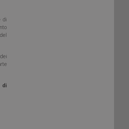
 di
nto
del
 dei
rte
 di