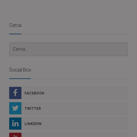
Cerca
Social Box
FACEBOOK
TWITTER
LINKEDIN