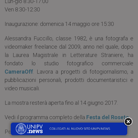
Lun-gio 8:30-17:00
Ven 8:30-12:30
Inaugurazione: domenica 14 maggio ore 15:30
Alessandra Fuccillo, classe 1982, è una fotografa e
videomaker freelance dal 2009, anno nel quale, dopo
la Laurea Magistrale in Letterature Straniere, ha
fondato lo studio fotografico commerciale
CameraOff
. Lavora a progetti di fotogiornalismo, a
pubblicazioni personali, prodotti documentaristici e
video musicali.
La mostra resterà aperta fino al 14 giugno 2017.
Vedi il programma completo della
Festa del Roseto
.
Per informazioni scrivete a
bst@unipv.it
.