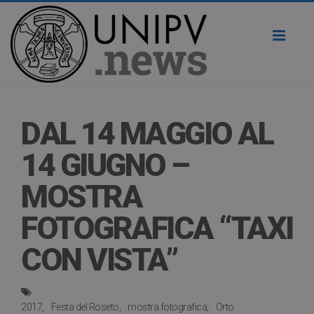
Toggl
naviga
DAL 14 MAGGIO AL
14 GIUGNO –
MOSTRA
FOTOGRAFICA “TAXI
CON VISTA”
2017
Festa del Roseto
mostra fotografica
Orto