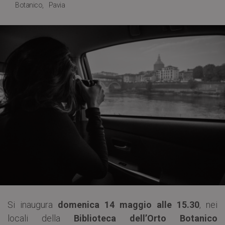
Botanico
Pavia
Si inaugura
domenica 14 maggio alle 15.30
, nei
locali della
Biblioteca dell’Orto Botanico