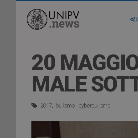
S
20 MAGGIO
MALE SOTT
2017
bullismo
cyberbullismo