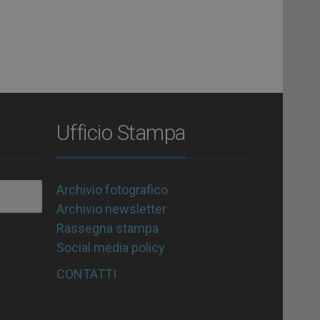
Ufficio Stampa
Archivio fotografico
Archivio newsletter
Rassegna stampa
Social media policy
CONTATTI