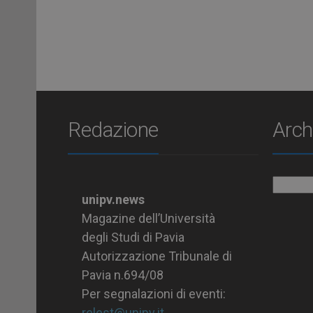
Redazione
Arch
Archiv
unipv.news
Magazine dell’Università
degli Studi di Pavia
Autorizzazione Tribunale di
Pavia n.694/08
Per segnalazioni di eventi:
relest@unipv.it