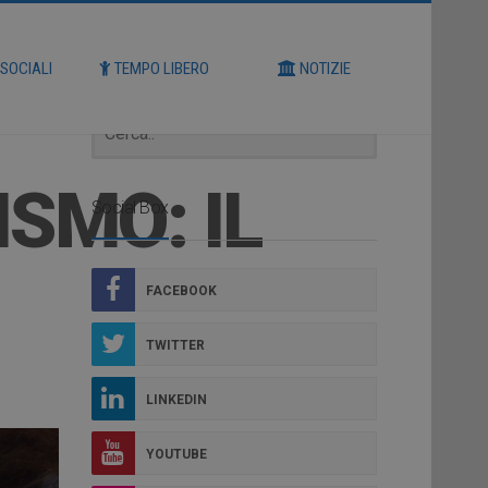
Cerca
 SOCIALI
TEMPO LIBERO
NOTIZIE
SMO: IL
Social Box
FACEBOOK
TWITTER
LINKEDIN
YOUTUBE