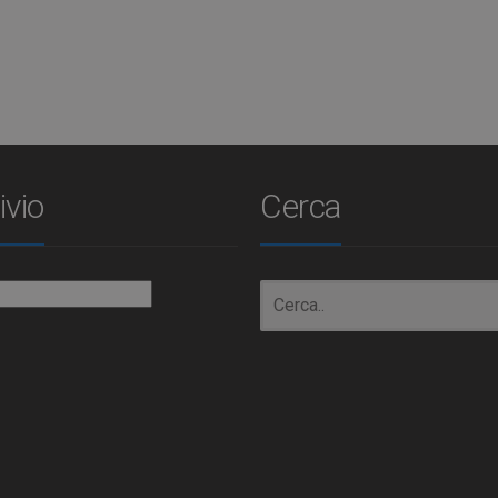
ivio
Cerca
io