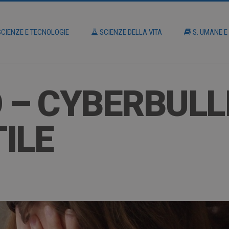
CIENZE E TECNOLOGIE
SCIENZE DELLA VITA
S. UMANE E
 – CYBERBULLI
ILE