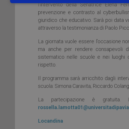
l’intervento della Senatrice Elena Fe
prevenzione e contrasto al cyberbullism
giuridico che educativo. Sarà poi data voc
attraverso la testimonianza di Paolo Picch
La giornata vuole essere l’occasione no
ma anche per rendere consapevoli d
sistematico nelle scuole e nei luoghi 
rispetto.
Il programma sarà arricchito dagli inter
scuola: Simona Caravita, Riccardo Colangel
La partecipazione è gratuita.
Is
rossella.lamotta01@universitadipavia.
Locandina