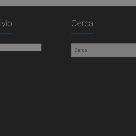
ivio
Cerca
io