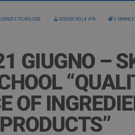
CIENZE E TECNOLOGIE
SCIENZE DELLA VITA
S. UMANE E
21 GIUGNO – S
CHOOL “QUALI
 OF INGREDI
 PRODUCTS”