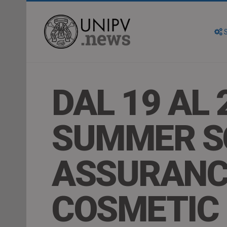
S
DAL 19 AL 
SUMMER S
ASSURANCE
COSMETIC