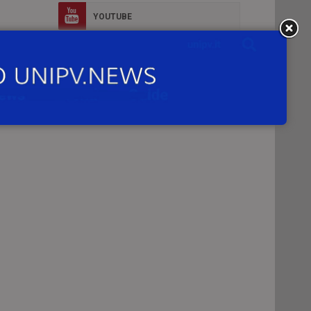
YOUTUBE
FLICKR
ity
INSTAGRAM