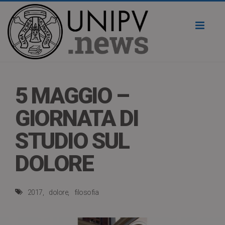
Toggl
naviga
5 MAGGIO –
GIORNATA DI
STUDIO SUL
DOLORE
2017
dolore
filosofia