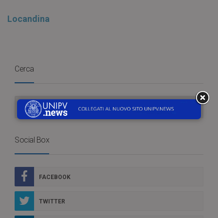
Locandina
Cerca
Social Box
FACEBOOK
TWITTER