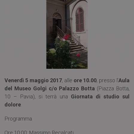
Venerdì 5 maggio 2017
, alle
ore 10.00
, presso l’
Aula
del Museo Golgi c/o Palazzo Botta
(Piazza Botta,
10 – Pavia), si terrà una
Giornata di studio sul
dolore
.
Programma
Ore 10.00: Massimo Recalcati