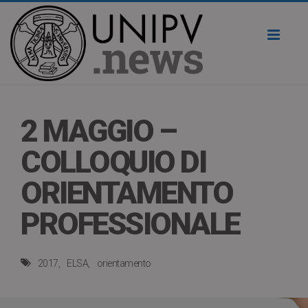
Toggl
naviga
2 MAGGIO –
COLLOQUIO DI
ORIENTAMENTO
PROFESSIONALE
2017
ELSA
orientamento