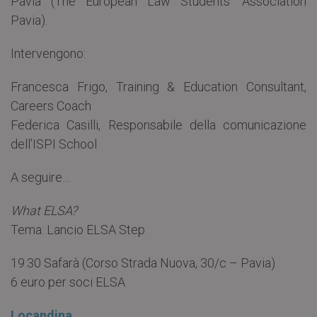
Pavia (The European Law Students’ Association
Pavia).
Intervengono:
Francesca Frigo, Training & Education Consultant,
Careers Coach
Federica Casilli, Responsabile della comunicazione
dell’ISPI School
A seguire…
What ELSA?
Tema: Lancio ELSA Step
19.30 Safarà (Corso Strada Nuova, 30/c – Pavia)
6 euro per soci ELSA
Locandina