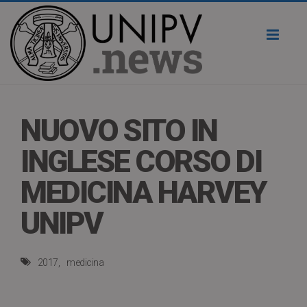
Toggl
naviga
NUOVO SITO IN
INGLESE CORSO DI
MEDICINA HARVEY
UNIPV
2017
medicina