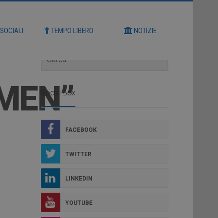
Cerca
 SOCIALI
TEMPO LIBERO
NOTIZIE
DMEN”
Social Box
FACEBOOK
TWITTER
LINKEDIN
YOUTUBE