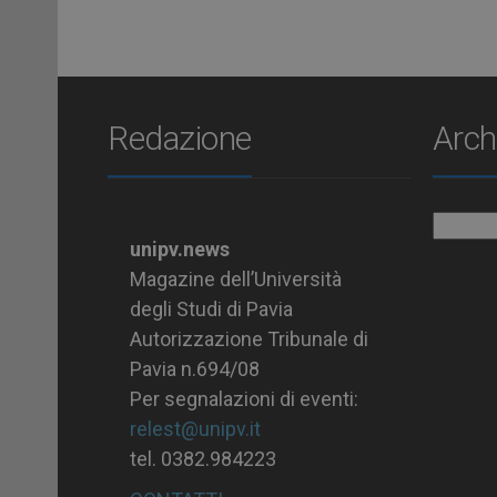
Redazione
Arch
Archiv
unipv.news
Magazine dell’Università
degli Studi di Pavia
Autorizzazione Tribunale di
Pavia n.694/08
Per segnalazioni di eventi:
relest@unipv.it
tel. 0382.984223