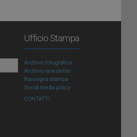
Ufficio Stampa
Archivio fotografico
Archivio newsletter
Rassegna stampa
Social media policy
CONTATTI