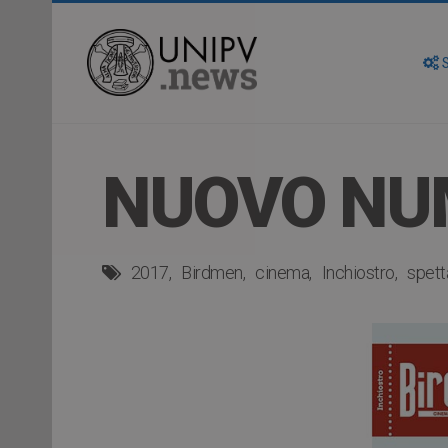
S
NUOVO NUM
2017
Birdmen
cinema
Inchiostro
spett