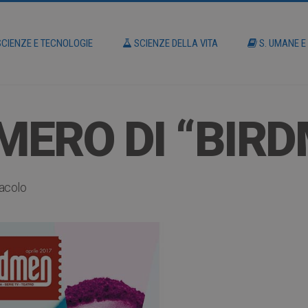
CIENZE E TECNOLOGIE
SCIENZE DELLA VITA
S. UMANE E
ERO DI “BIR
acolo