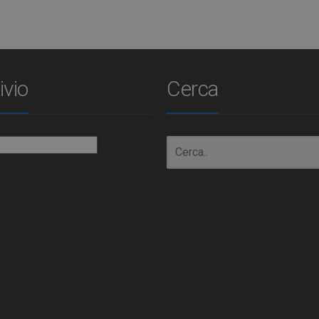
ivio
Cerca
io