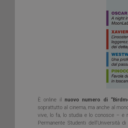
È online il
nuovo numero di “Birdm
soprattutto al cinema, ma anche al mondo 
vive, lo fa, lo studia e lo conosce – e
Permanente Studenti dell’Università d