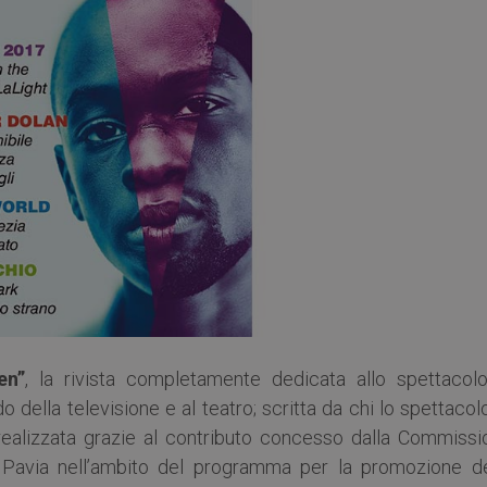
en”
, la rivista completamente dedicata allo spettacol
della televisione e al teatro; scritta da chi lo spettacol
 realizzata grazie al contributo concesso dalla Commissi
i Pavia nell’ambito del programma per la promozione de