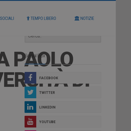
Cerca
 SOCIALI
TEMPO LIBERO
NOTIZIE
A PAOLO
Social Box
ERSITÀ DI
FACEBOOK
TWITTER
LINKEDIN
YOUTUBE