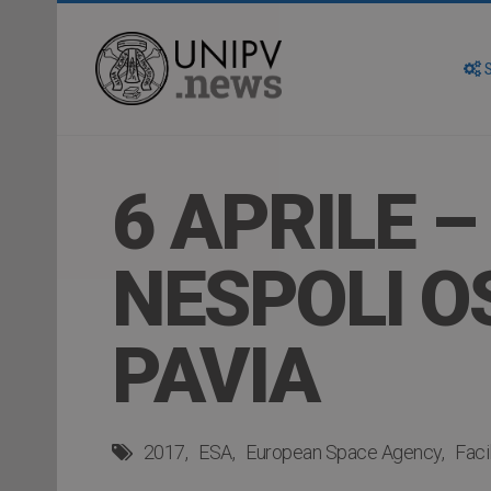
S
6 APRILE 
NESPOLI OS
PAVIA
2017
ESA
European Space Agency
Faci