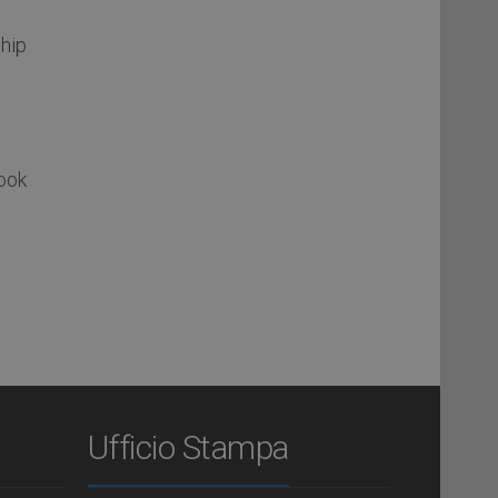
hip
ok
Ufficio Stampa