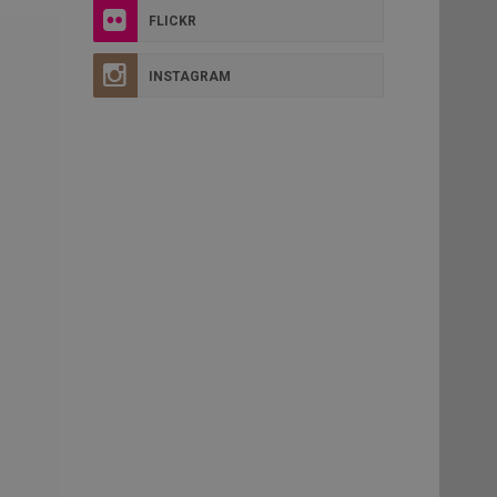
FLICKR
INSTAGRAM