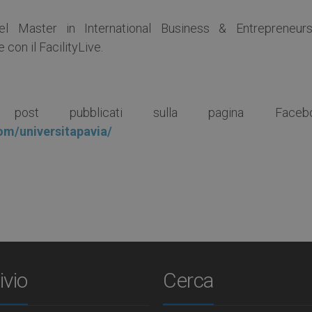
el Master in International Business & Entrepreneurs
 con il FacilityLive.
 post pubblicati sulla pagina Facebo
om/universitapavia/
ivio
Cerca