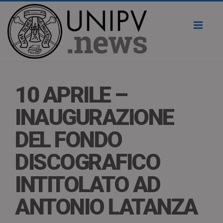
Toggl
naviga
10 APRILE –
INAUGURAZIONE
DEL FONDO
DISCOGRAFICO
INTITOLATO AD
ANTONIO LATANZA