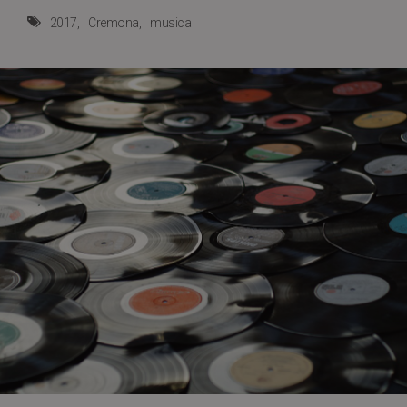
2017
Cremona
musica