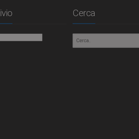
ivio
Cerca
io