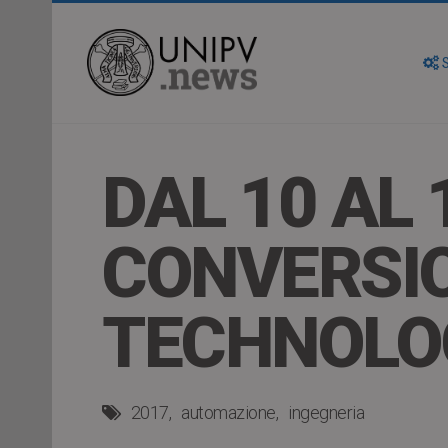
S
DAL 10 AL
CONVERSIO
TECHNOLO
2017
automazione
ingegneria