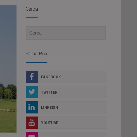
Cerca
Social Box
FACEBOOK
TWITTER
LINKEDIN
YOUTUBE