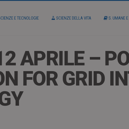
CIENZE E TECNOLOGIE
SCIENZE DELLA VITA
S. UMANE E
 12 APRILE – 
N FOR GRID I
GY