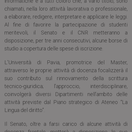
informatiche e a tutti coloro che, a vario titolo, sono
chiamati, nella loro attività lavorativa o professionale,
a elaborare, redigere, interpretare e applicare le leggi.
Al fine di favorire la partecipazione di studenti
meritevoli, il Senato e il CNR metteranno a
disposizione, per tre anni consecutivi, alcune borse di
studio a copertura delle spese di iscrizione.
L’Università di Pavia, promotrice del Master,
attraverso le proprie attività di docenza focalizzerà il
suo contributo sul rinnovamento della scrittura
tecnico-giuridica; l’approccio, interdisciplinare,
coinvolgerà diversi Dipartimenti nell’ambito delle
attività previste dal Piano strategico di Ateneo “La
Lingua del diritto”.
Il Senato, oltre a farsi carico di alcune attività di
docenza frontale, metterà a disposizione le sue