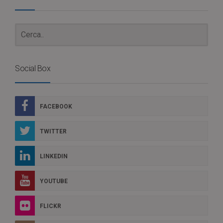
Social Box
FACEBOOK
TWITTER
LINKEDIN
YOUTUBE
FLICKR