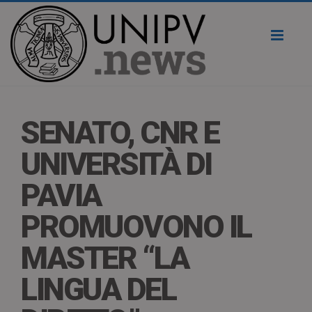
Toggl
naviga
SENATO, CNR E
UNIVERSITÀ DI
PAVIA
PROMUOVONO IL
MASTER “LA
LINGUA DEL