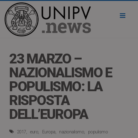
Toggl
naviga
23 MARZO –
NAZIONALISMO E
POPULISMO: LA
RISPOSTA
DELL’EUROPA
2017
euro
Europa
nazionalismo
populismo