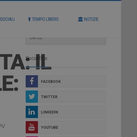
Cerca
 SOCIALI
TEMPO LIBERO
NOTIZIE
A: IL
Social Box
E:
FACEBOOK
TWITTER
LINKEDIN
PV
YOUTUBE