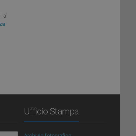
i al
za-
Ufficio Stampa
Archivio fotografico