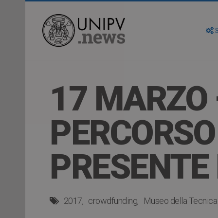
S
17 MARZO 
PERCORSO 
PRESENTE 
2017
crowdfunding
Museo della Tecnica 