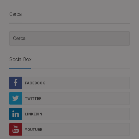
Cerca
Social Box
FACEBOOK
TWITTER
LINKEDIN
YOUTUBE