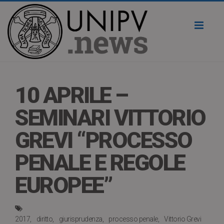
Toggl
naviga
10 APRILE –
SEMINARI VITTORIO
GREVI “PROCESSO
PENALE E REGOLE
EUROPEE”
2017
diritto
giurisprudenza
processo penale
Vittorio Grevi