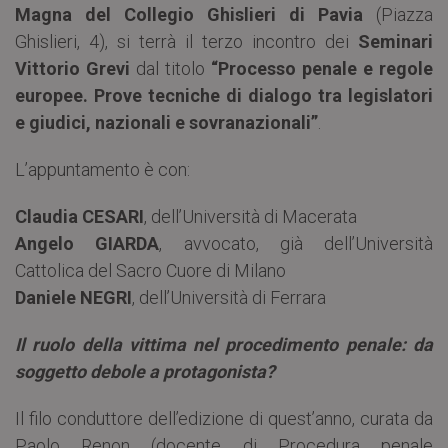
Magna del Collegio Ghislieri di Pavia
(Piazza
Ghislieri, 4), si terrà il terzo incontro dei
Seminari
Vittorio Grevi
dal titolo
“Processo penale e regole
europee. Prove tecniche di dialogo tra legislatori
e giudici, nazionali e sovranazionali”
.
L’appuntamento è con:
Claudia CESARI
, dell’Università di Macerata
Angelo GIARDA
, avvocato, già dell’Università
Cattolica del Sacro Cuore di Milano
Daniele NEGRI
, dell’Università di Ferrara
Il ruolo della vittima nel procedimento penale: da
soggetto debole a protagonista?
Il filo conduttore dell’edizione di quest’anno, curata da
Paolo Renon (docente di Procedura penale