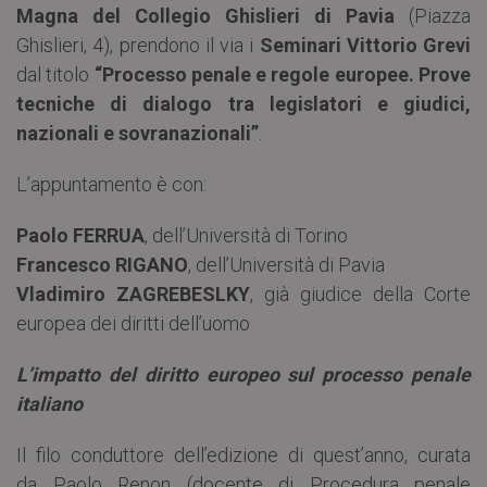
Magna del Collegio Ghislieri di Pavia
(Piazza
Ghislieri, 4), prendono il via i
Seminari Vittorio Grevi
dal titolo
“Processo penale e regole europee. Prove
tecniche di dialogo tra legislatori e giudici,
nazionali e sovranazionali”
.
L’appuntamento è con:
Paolo FERRUA
, dell’Università di Torino
Francesco RIGANO
, dell’Università di Pavia
Vladimiro ZAGREBESLKY
, già giudice della Corte
europea dei diritti dell’uomo
L’impatto del diritto europeo sul processo penale
italiano
Il filo conduttore dell’edizione di quest’anno, curata
da Paolo Renon (docente di Procedura penale