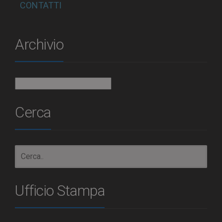
CONTATTI
Archivio
Archivio
Cerca
Ufficio Stampa