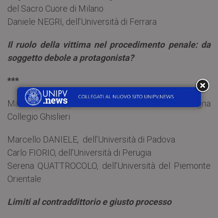
del Sacro Cuore di Milano
Daniele NEGRI, dell’Università di Ferrara
Il ruolo della vittima nel procedimento penale: da
soggetto debole a protagonista?
***
Martedì 2 maggio 2017 – Ore 21.00, Aula Magna
Collegio Ghislieri
Marcello DANIELE, dell’Università di Padova
Carlo FIORIO, dell’Università di Perugia
Serena QUATTROCOLO, dell’Università del Piemonte
Orientale
Limiti al contraddittorio e giusto processo