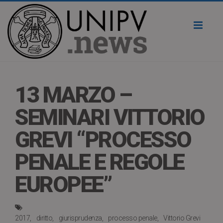
Toggl
naviga
13 MARZO –
SEMINARI VITTORIO
GREVI “PROCESSO
PENALE E REGOLE
EUROPEE”
2017
diritto
giurisprudenza
processo penale
Vittorio Grevi