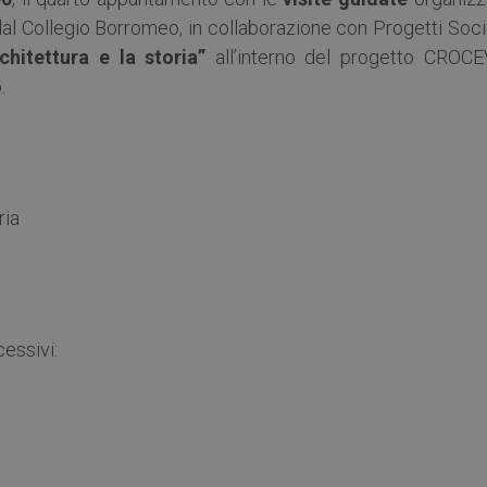
 dal Collegio Borromeo, in collaborazione con Progetti Soc
rchitettura e la storia”
all’interno del progetto CROCE
.
ria
cessivi: