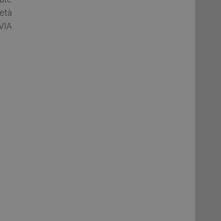
ietà
VIA