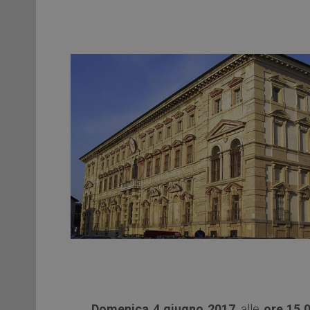
Domenica 4 giugno 2017
, alle
ore 15.