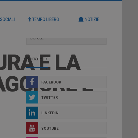
Cerca
 SOCIALI
TEMPO LIBERO
NOTIZIE
URA E LA
Social Box
AGGIORE E
FACEBOOK
TWITTER
LINKEDIN
YOUTUBE