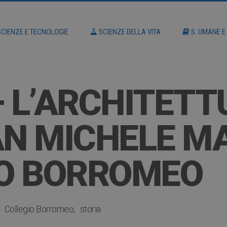
CIENZE E TECNOLOGIE
SCIENZE DELLA VITA
S. UMANE E
– L’ARCHITETT
AN MICHELE M
IO BORROMEO
Collegio Borromeo
storia