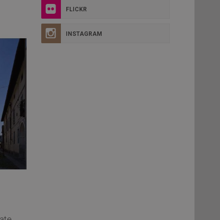
FLICKR
INSTAGRAM
ate