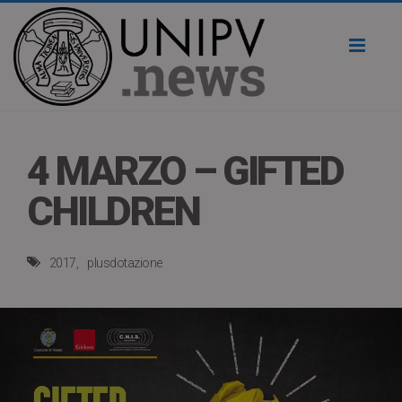
Toggl
naviga
4 MARZO – GIFTED
CHILDREN
2017
plusdotazione