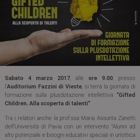
Sabato 4 marzo 2017
, alle
ore 9.00
, presso
l’
Auditorium Fazzini di Vieste
, si terrà la giornata di
formazione sulla plusdotazione intellettiva
“Gifted
Children. Alla scoperta di talenti”
.
Tra i relatori anche la prof.ssa Maria Assunta Zanetti
dell’Università di Pavia con un intervento “Alunni ad
alto potenziale e bisogni educativi speciali in un’ottica