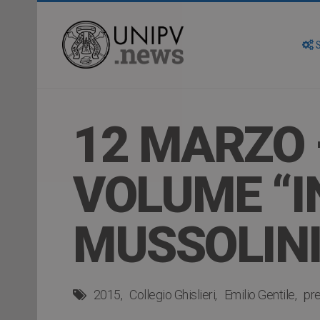
S
12 MARZO 
VOLUME “IN
MUSSOLINI
2015
Collegio Ghislieri
Emilio Gentile
pre