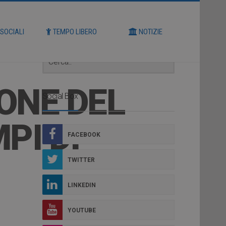
Cerca
 SOCIALI
TEMPO LIBERO
NOTIZIE
ONE DEL
Social Box
PI DI
FACEBOOK
TWITTER
LINKEDIN
YOUTUBE