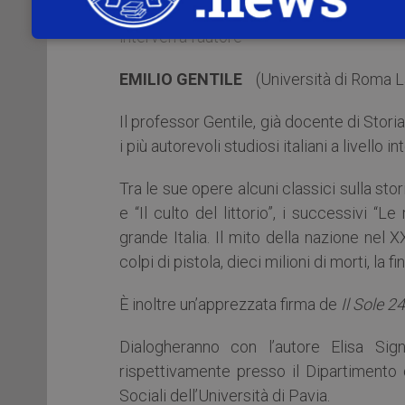
interverrà l’autore
EMILIO GENTILE
(Università di Roma L
Il professor Gentile, già docente di Stor
i più autorevoli studiosi italiani a livello i
Tra le sue opere alcuni classici sulla st
e “Il culto del littorio”, i successivi “L
grande Italia. Il mito della nazione nel 
colpi di pistola, dieci milioni di morti, la f
È inoltre un’apprezzata firma de
Il Sole 2
Dialogheranno con l’autore Elisa Si
rispettivamente presso il Dipartimento 
Sociali dell’Università di Pavia.