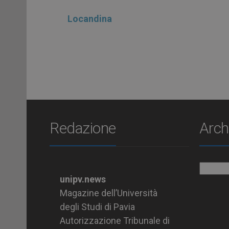
Locandina
Redazione
Arch
Archiv
unipv.news
Magazine dell’Università
degli Studi di Pavia
Autorizzazione Tribunale di