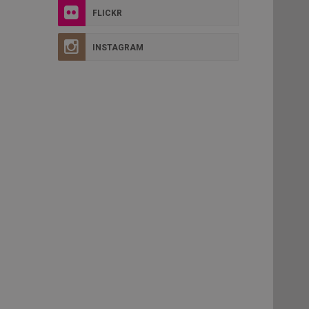
FLICKR
INSTAGRAM