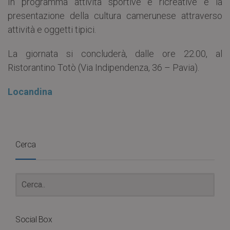
In programma attività sportive e ricreative e la
presentazione della cultura camerunese attraverso
attività e oggetti tipici.
La giornata si concluderà, dalle ore 22.00, al
Ristorantino Totò (Via Indipendenza, 36 – Pavia).
Locandina
Cerca
Social Box