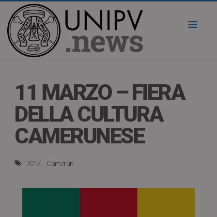
Toggl
naviga
11 MARZO – FIERA
DELLA CULTURA
CAMERUNESE
2017
Camerun