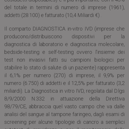
del totale in termini di numero di imprese (1961),
addetti (28.100) e fatturato (10,4 Miliardi €) .
Il comparto DIAGNOSTICA in-vitro IVD (imprese che
producono/distribuiscono dispositivi per la
diagnostica di laboratorio e diagnostica molecolare,
bedside-testing e self-testing ovvero l’insieme dei
test non invasivi fatti su campioni biologici per
stabilire lo stato di salute di un paziente) rappresenta
il 6,1% per numero (270) di imprese, il 9,9% per
numero (6.750) di addetti e il 12,5% per fatturato (3,2
miliardi). La Diagnostica in vitro IVD, regolata dal D.lgs
8/9/2000 N.332 in attuazione della Direttiva
98/79/CE, abbraccia quel vasto campo che va dalle
analisi del sangue al tampone faringeo, dagli esami di
screening per alcune tipologie di cancro a semplici