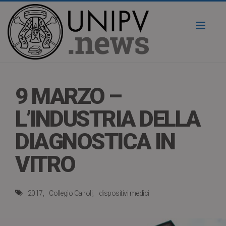
Toggl
naviga
9 MARZO –
L’INDUSTRIA DELLA
DIAGNOSTICA IN
VITRO
2017
Collegio Cairoli
dispositivi medici