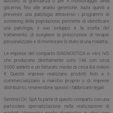
autotest di gravidanza o per il monitoraggio della
glicemia, fino alle analisi genetiche. Aiuta quindi a
prevenire una patologia attraverso i programmi di
screening della popolazione, permette di identificare
una patologia, il suo sviluppo e la scelta del
trattamento, di scegliere la prescrizione di terapie
personalizzate e di monitorare lo stato di una malattia.
Le imprese del comparto DIAGNOSTICA in vitro IVD
che producono direttamente sono 146 con circa
3.000 addetti e un fatturato medio di circa 8,4 milioni
€. Queste imprese realizzano prodotti finiti e li
commercializzano a marchio proprio o di imprese
distributrici, rimanendone spesso i fabbricanti legali.
Sentinel CH. SpA fa parte di questo comparto con una
particolare specializzazione nella realizzazione di
prodotti (dispositivi medici-diagnostici in vitro) con