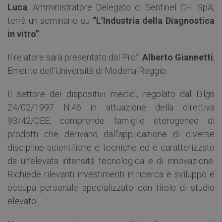
Luca
, Amministratore Delegato di Sentinel CH. SpA,
terrà un seminario su
“L’Industria della Diagnostica
in vitro”
.
Il relatore sarà presentato dal Prof.
Alberto Giannetti
,
Emerito dell’Università di Modena-Reggio.
Il settore dei dispositivi medici, regolato dal D.lgs
24/02/1997 N.46 in attuazione della direttiva
93/42/CEE, comprende famiglie eterogenee di
prodotti che derivano dall’applicazione di diverse
discipline scientifiche e tecniche ed è caratterizzato
da un’elevata intensità tecnologica e di innovazione.
Richiede rilevanti investimenti in ricerca e sviluppo e
occupa personale specializzato con titolo di studio
elevato.