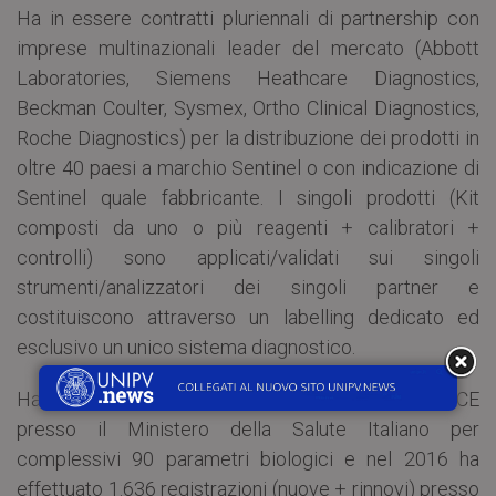
Ha in essere contratti pluriennali di partnership con
imprese multinazionali leader del mercato (Abbott
Laboratories, Siemens Heathcare Diagnostics,
Beckman Coulter, Sysmex, Ortho Clinical Diagnostics,
Roche Diagnostics) per la distribuzione dei prodotti in
oltre 40 paesi a marchio Sentinel o con indicazione di
Sentinel quale fabbricante. I singoli prodotti (Kit
composti da uno o più reagenti + calibratori +
controlli) sono applicati/validati sui singoli
strumenti/analizzatori dei singoli partner e
costituiscono attraverso un labelling dedicato ed
esclusivo un unico sistema diagnostico.
Ha oltre 230 prodotti registrati con marchio IVD CE
presso il Ministero della Salute Italiano per
complessivi 90 parametri biologici e nel 2016 ha
effettuato 1.636 registrazioni (nuove + rinnovi) presso