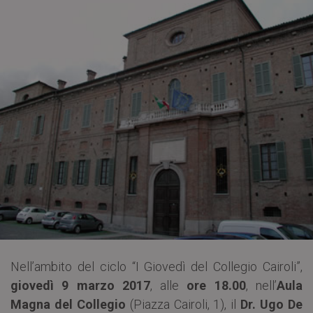
Nell’ambito del ciclo “I Giovedì del Collegio Cairoli”,
giovedì 9 marzo 2017
, alle
ore 18.00
, nell’
Aula
Magna del Collegio
(Piazza Cairoli, 1), il
Dr. Ugo De