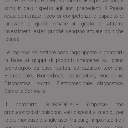
valore del settore (mercato interno + esportazione) e
sono in calo rispetto agli anni precedenti. Il Paese
resta comunque ricco di competenze e capacità di
innovare e quindi rimane in grado di attrarre
investimenti esteri purché vengano attuate politiche
idonee.
Le imprese del settore sono raggruppate in comparti
in base ai gruppi di prodotti omogenei sul piano
tecnologico da esse trattati: attrezzature tecniche,
Biomedicale, Biomedicale strumentale, Borderline,
Diagnostica in-vitro, Elettromedicale diagnostico,
Servizi e Software.
Il comparto BIOMEDICALE (imprese che
producono/distribuiscono vari dispositivi medici, per
lo più monouso o single-user, tra cui gli impiantabili e i
cosiddetti disposables) è il più importante con il 43%