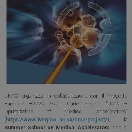
CNAO organizza, in collaborazione con il Progetto
Europeo H2020 Marie Curie Project “OMA –
Optimization of Medical Accelerators”
(
https://www.liverpool.ac.uk/oma-project/
), la
Summer School on Medical Accelerators
, che si