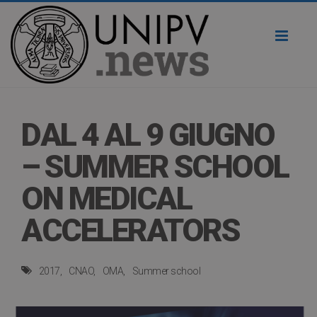
Toggl
naviga
DAL 4 AL 9 GIUGNO
– SUMMER SCHOOL
ON MEDICAL
ACCELERATORS
2017
CNAO
OMA
Summer school