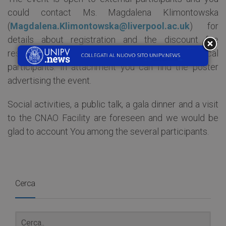
could contact Ms. Magdalena Klimontowska
(
Magdalena.Klimontowska@liverpool.ac.uk
) for
details about registration and the discount fee
reserved to Pavia University students/local
participants. In attachment you can find the poster
advertising the event.
Social activities, a public talk, a gala dinner and a visit
to the CNAO Facility are foreseen and we would be
glad to account You among the several participants.
Cerca