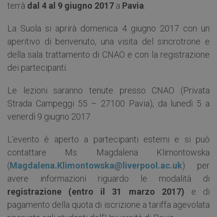
terrà
dal 4 al 9 giugno 2017
a
Pavia
.
La Suola si aprirà domenica 4 giugno 2017 con un
aperitivo di benvenuto, una visita del sincrotrone e
della sala trattamento di CNAO e con la registrazione
dei partecipanti.
Le lezioni saranno tenute presso CNAO (Privata
Strada Campeggi 55 – 27100 Pavia), da lunedì 5 a
venerdì 9 giugno 2017.
L’evento è aperto a partecipanti esterni e si può
contattare Ms. Magdalena Klimontowska
(
Magdalena.Klimontowska@liverpool.ac.uk
) per
avere informazioni riguardo le modalità di
registrazione (entro il 31 marzo 2017)
e di
pagamento della quota di iscrizione a tariffa agevolata