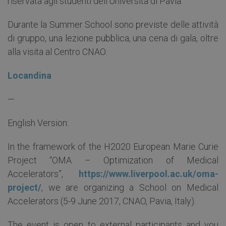
riservata agli studenti dell’Università di Pavia.
Durante la Summer School sono previste delle attività
di gruppo, una lezione pubblica, una cena di gala, oltre
alla visita al Centro CNAO.
Locandina
—
English Version:
In the framework of the H2020 European Marie Curie
Project “OMA – Optimization of Medical
Accelerators”,
https://www.liverpool.ac.uk/oma-
project/
, we are organizing a School on Medical
Accelerators (5-9 June 2017, CNAO, Pavia, Italy).
The event is open to external participants and you