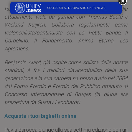
Ronan Kernoa si è diplomato invece a Rouen e studia
attualmente viola da gamba con Thomas Baeté e
Wieland Kuijken. Collabora regolarmente come
violoncellista/continuista con La Petite Bande, Il
Gardellino, Il Fondamento, Anima Eterna, Les
Agremens.
Benjamin Alard, già ospite come solista delle nostre
stagioni, è fra i migliori clavicembalisti della sua
generazione e la sua carriera ha preso avvio nel 2004
dal Primo Premio e Premio del Pubblico ottenuto al
Concorso Internazionale di Bruges (la giuria era
presieduta da Gustav Leonhardt).
Acquista i tuoi biglietti online
Pavia Barocca giunge alla sua settima edizione con un