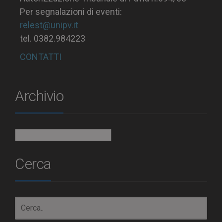
Per segnalazioni di eventi:
relest@unipv.it
tel. 0382.984223
CONTATTI
Archivio
Archivio
Cerca