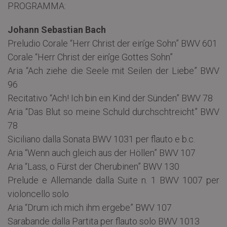
PROGRAMMA:
Johann Sebastian Bach
Preludio Corale “Herr Christ der ein’ge Sohn” BWV 601
Corale “Herr Christ der ein’ge Gottes Sohn”
Aria “Ach ziehe die Seele mit Seilen der Liebe” BWV
96
Recitativo “Ach! Ich bin ein Kind der Sünden” BWV 78
Aria “Das Blut so meine Schuld durchschtreicht” BWV
78
Siciliano dalla Sonata BWV 1031 per flauto e b.c.
Aria “Wenn auch gleich aus der Höllen” BWV 107
Aria “Lass, o Fürst der Cherubinen” BWV 130
Prelude e Allemande dalla Suite n. 1 BWV 1007 per
violoncello solo
Aria “Drum ich mich ihm ergebe” BWV 107
Sarabande dalla Partita per flauto solo BWV 1013