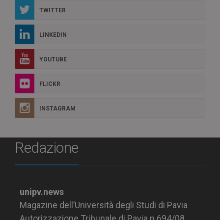
TWITTER
LINKEDIN
YOUTUBE
FLICKR
INSTAGRAM
Redazione
unipv.news
Magazine dell’Università degli Studi di Pavia
Autorizzazione Tribunale di Pavia n.694/08