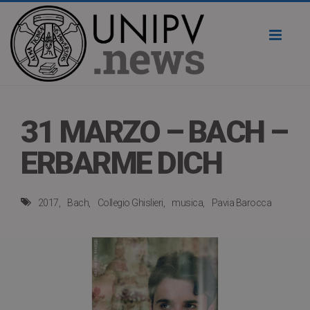
Toggl
naviga
31 MARZO – BACH –
ERBARME DICH
2017
Bach
Collegio Ghislieri
musica
Pavia Barocca