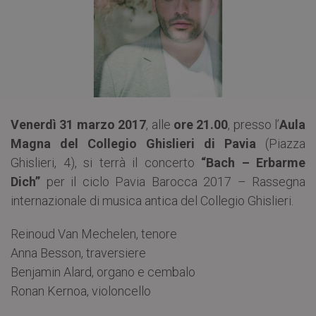
Venerdì 31 marzo 2017
, alle
ore 21.00
, presso l’
Aula
Magna del Collegio Ghislieri di Pavia
(Piazza
Ghislieri, 4), si terrà il concerto
“Bach – Erbarme
Dich”
per il ciclo Pavia Barocca 2017 – Rassegna
internazionale di musica antica del Collegio Ghislieri.
Reinoud Van Mechelen, tenore
Anna Besson, traversiere
Benjamin Alard, organo e cembalo
Ronan Kernoa, violoncello