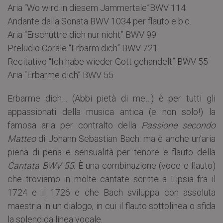
Aria “Wo wird in diesem Jammertale”BWV 114
Andante dalla Sonata BWV 1034 per flauto e b.c.
Aria “Erschüttre dich nur nicht” BWV 99
Preludio Corale “Erbarm dich” BWV 721
Recitativo “Ich habe wieder Gott gehandelt” BWV 55
Aria “Erbarme dich” BWV 55
Erbarme dich… (Abbi pietà di me…) è per tutti gli
appassionati della musica antica (e non solo!) la
famosa aria per contralto della
Passione secondo
Matteo
di Johann Sebastian Bach: ma è anche un’aria
piena di pena e sensualità per tenore e flauto della
Cantata BWV 55
. È una combinazione (voce e flauto)
che troviamo in molte cantate scritte a Lipsia fra il
1724 e il 1726 e che Bach sviluppa con assoluta
maestria in un dialogo, in cui il flauto sottolinea o sfida
la splendida linea vocale.