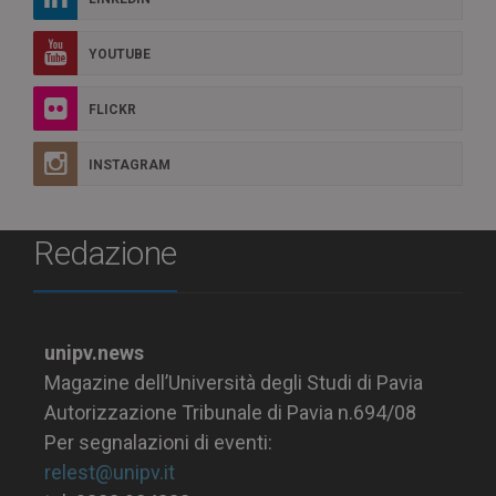
YOUTUBE
FLICKR
INSTAGRAM
Redazione
unipv.news
Magazine dell’Università degli Studi di Pavia
Autorizzazione Tribunale di Pavia n.694/08
Per segnalazioni di eventi:
relest@unipv.it