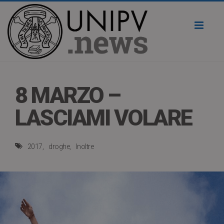
Toggl
naviga
8 MARZO –
LASCIAMI VOLARE
2017
droghe
Inoltre