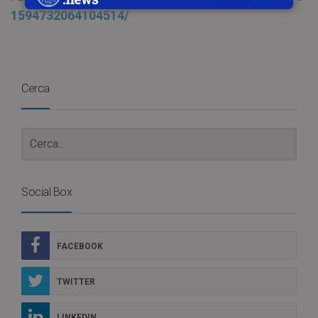
1594732064104514/
Cerca
Social Box
FACEBOOK
TWITTER
LINKEDIN