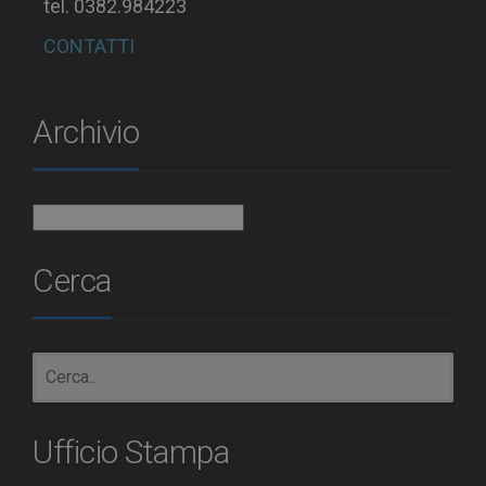
tel. 0382.984223
CONTATTI
Archivio
Archivio
Cerca
Ufficio Stampa