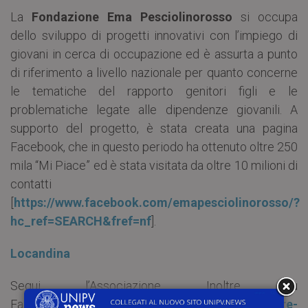
La
Fondazione Ema Pesciolinorosso
si occupa
dello sviluppo di progetti innovativi con l’impiego di
giovani in cerca di occupazione ed è assurta a punto
di riferimento a livello nazionale per quanto concerne
le tematiche del rapporto genitori figli e le
problematiche legate alle dipendenze giovanili. A
supporto del progetto, è stata creata una pagina
Facebook, che in questo periodo ha ottenuto oltre 250
mila “Mi Piace” ed è stata visitata da oltre 10 milioni di
contatti
[
https://www.facebook.com/emapesciolinorosso/?
hc_ref=SEARCH&fref=nf
].
Locandina
Segui l’Associazione Inoltre su
Facebook
https://www.facebook.com/Inoltre-