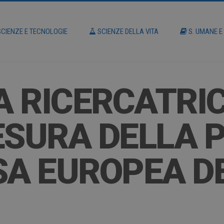
CIENZE E TECNOLOGIE
SCIENZE DELLA VITA
S. UMANE E
 RICERCATRIC
ESURA DELLA 
SA EUROPEA D