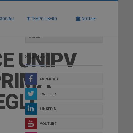
Cerca
 SOCIALI
TEMPO LIBERO
NOTIZIE
E UNIPV
Social Box
PRIMA
FACEBOOK
EGLI
TWITTER
LINKEDIN
YOUTUBE