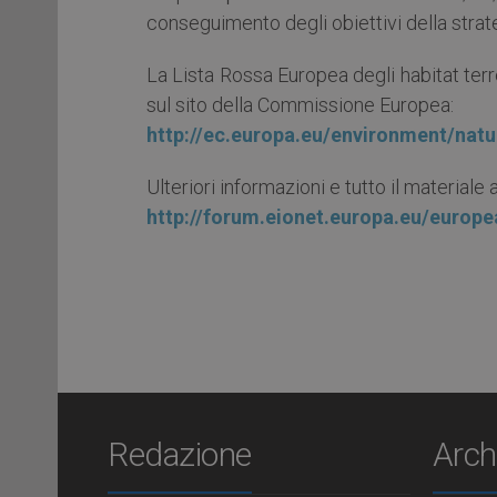
conseguimento degli obiettivi della strat
La Lista Rossa Europea degli habitat terre
sul sito della Commissione Europea:
http://ec.europa.eu/environment/nat
Ulteriori informazioni e tutto il materiale 
http://forum.eionet.europa.eu/europea
Redazione
Arch