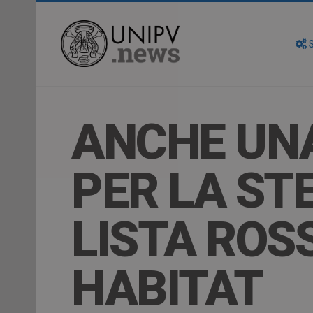
S
ANCHE UNA
PER LA ST
LISTA ROS
HABITAT