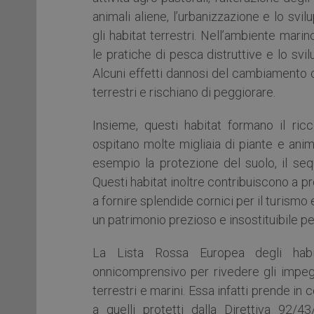
animali aliene, l’urbanizzazione e lo svi
gli habitat terrestri. Nell’ambiente marin
le pratiche di pesca distruttive e lo svi
Alcuni effetti dannosi del cambiamento cl
terrestri e rischiano di peggiorare.
Insieme, questi habitat formano il ric
ospitano molte migliaia di piante e anim
esempio la protezione del suolo, il seq
Questi habitat inoltre contribuiscono a pr
a fornire splendide cornici per il turismo e
un patrimonio prezioso e insostituibile pe
La Lista Rossa Europea degli hab
onnicomprensivo per rivedere gli impegni
terrestri e marini. Essa infatti prende i
a quelli protetti dalla Direttiva 92/4