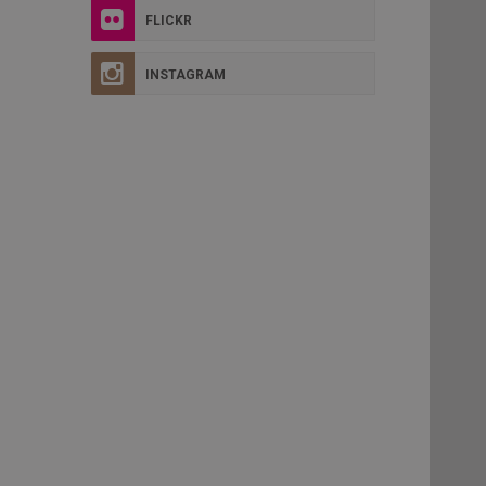
FLICKR
INSTAGRAM