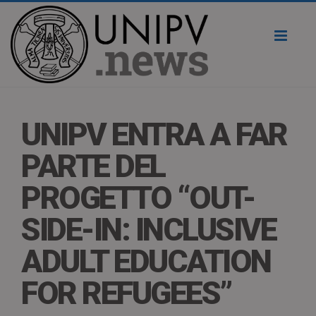
Toggl
naviga
UNIPV ENTRA A FAR
PARTE DEL
PROGETTO “OUT-
SIDE-IN: INCLUSIVE
ADULT EDUCATION
FOR REFUGEES”