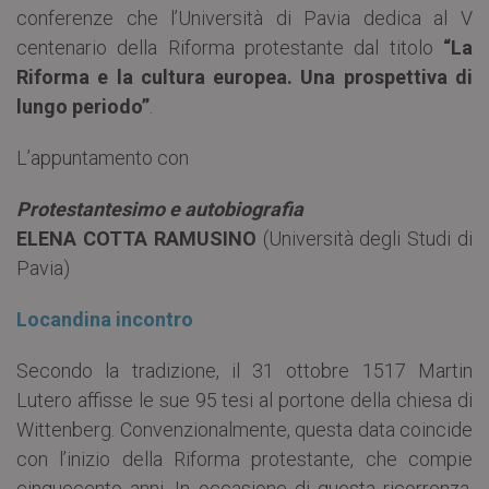
conferenze che l’Università di Pavia dedica al V
centenario della Riforma protestante dal titolo
“La
Riforma e la cultura europea. Una prospettiva di
lungo periodo”
.
L’appuntamento con
Protestantesimo e autobiografia
ELENA COTTA RAMUSINO
(Università degli Studi di
Pavia)
Locandina incontro
Secondo la tradizione, il 31 ottobre 1517 Martin
Lutero affisse le sue 95 tesi al portone della chiesa di
Wittenberg. Convenzionalmente, questa data coincide
con l’inizio della Riforma protestante, che compie
cinquecento anni. In occasione di questa ricorrenza,