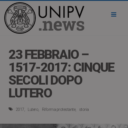
Toggl
naviga
23 FEBBRAIO –
1517-2017: CINQUE
SECOLI DOPO
LUTERO
2017
Lutero
Riforma protestante
storia