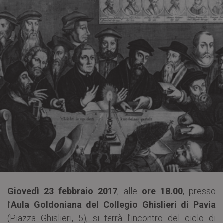
Giovedì 23 febbraio 2017
, alle
ore 18.00
, presso
l’
Aula Goldoniana del Collegio Ghislieri di Pavia
(Piazza Ghislieri, 5), si terrà l’incontro del ciclo di