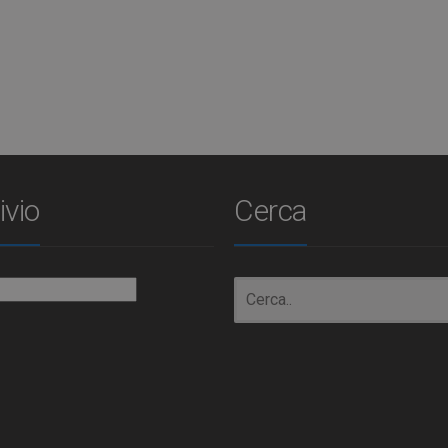
ivio
Cerca
io