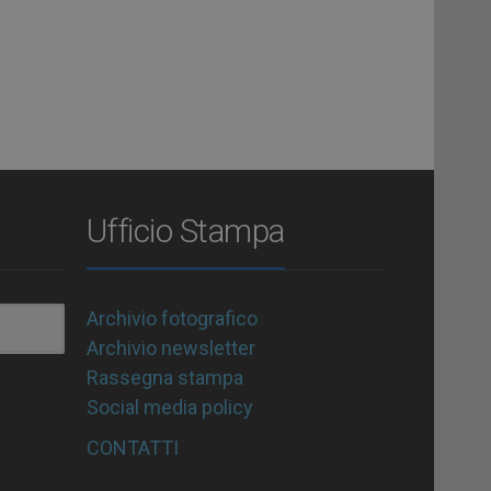
Ufficio Stampa
Archivio fotografico
Archivio newsletter
Rassegna stampa
Social media policy
CONTATTI