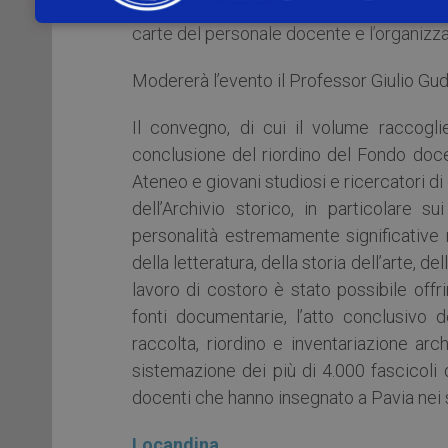
Comunitaria della Provincia di Pavia, al
carte del personale docente e l’organizz
Modererà l’evento il Professor Giulio Gud
Il convegno, di cui il volume raccogli
conclusione del riordino del Fondo docent
Ateneo e giovani studiosi e ricercatori di 
dell’Archivio storico, in particolare s
personalità estremamente significative 
della letteratura, della storia dell’arte, del
lavoro di costoro è stato possibile offr
fonti documentarie, l’atto conclusivo d
raccolta, riordino e inventariazione arc
sistemazione dei più di 4.000 fascicoli di 
docenti che hanno insegnato a Pavia nei 
Locandina