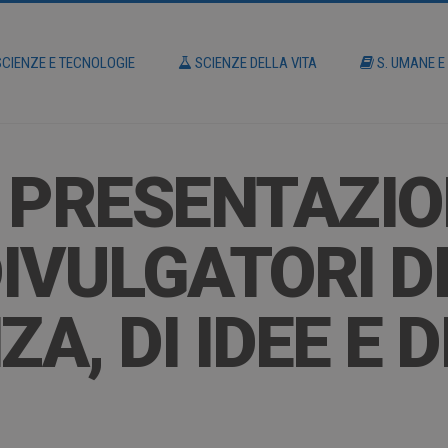
CIENZE E TECNOLOGIE
SCIENZE DELLA VITA
S. UMANE E
 PRESENTAZIO
IVULGATORI D
, DI IDEE E D