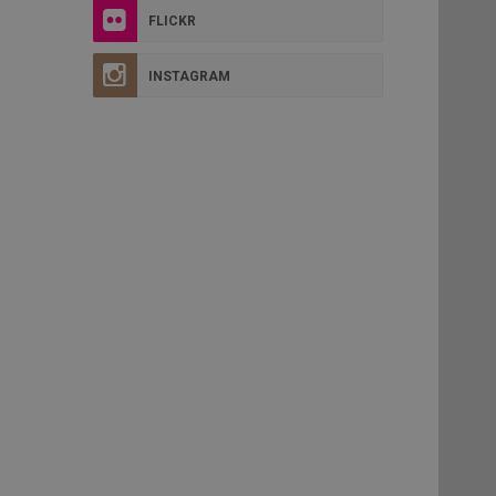
FLICKR
INSTAGRAM