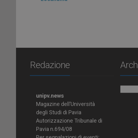
Redazione
Arch
Archiv
unipv.news
Magazine dell’Università
degli Studi di Pavia
Autorizzazione Tribunale di
Pavia n.694/08
Per segnalazioni di eventi: