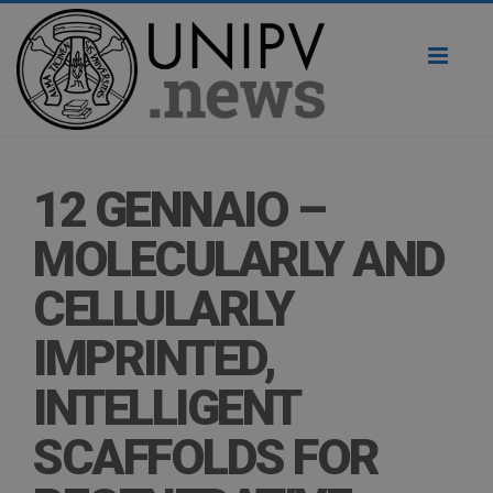
Toggl
naviga
12 GENNAIO –
MOLECULARLY AND
CELLULARLY
IMPRINTED,
INTELLIGENT
SCAFFOLDS FOR