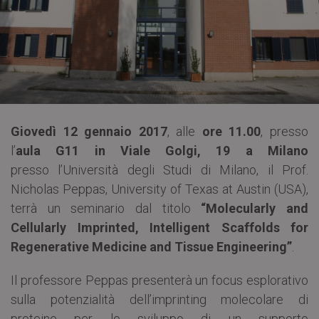
Giovedì 12 gennaio 2017
, alle
ore 11.00
, presso
l’
aula G11 in Viale Golgi, 19 a Milano
presso l’Università degli Studi di Milano, il Prof.
Nicholas Peppas, University of Texas at Austin (USA),
terrà un seminario dal titolo
“Molecularly and
Cellularly Imprinted, Intelligent Scaffolds for
Regenerative Medicine and Tissue Engineering”
.
Il professore Peppas presenterà un focus esplorativo
sulla potenzialità dell’imprinting molecolare di
proteine per lo sviluppo di un supporto