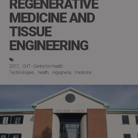
REGENERATIVE
MEDICINE AND
TISSUE
ENGINEERING
2017
CHT - Centre for Health
Technologies
health
ingegneria
medicina