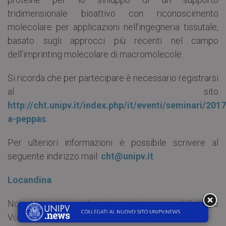
tridimensionale bioattivo con riconoscimento
molecolare per applicazioni nell’ingegneria tissutale,
basato sugli approcci più recenti nel campo
dell’imprinting molecolare di macromolecole.
Si ricorda che per partecipare è necessario registrarsi
al sito
http://cht.unipv.it/index.php/it/eventi/seminari/201
a-peppas
.
Per ulteriori informazioni è possibile scrivere al
seguente indirizzo mail:
cht@unipv.it
Locandina
Nota: L’evento, inizialmente previsto presso il Collegio
Volta, è stato spostato a Milano.