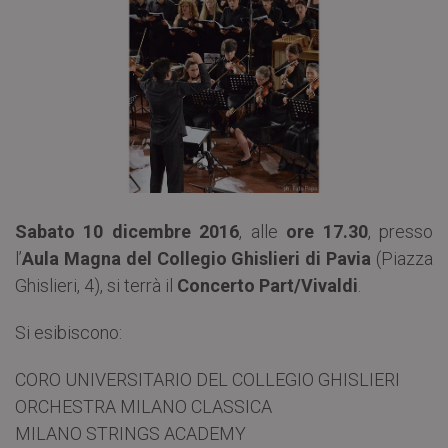
Sabato 10 dicembre 2016
, alle
ore 17.30
, presso
l’
Aula Magna del Collegio Ghislieri di Pavia
(Piazza
Ghislieri, 4), si terrà il
Concerto Part/Vivaldi
.
Si esibiscono:
CORO UNIVERSITARIO DEL COLLEGIO GHISLIERI
ORCHESTRA MILANO CLASSICA
MILANO STRINGS ACADEMY