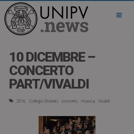
Toggl
naviga
10 DICEMBRE –
CONCERTO
PART/VIVALDI
2016
Collegio Ghislieri
concerto
musica
Vivaldi