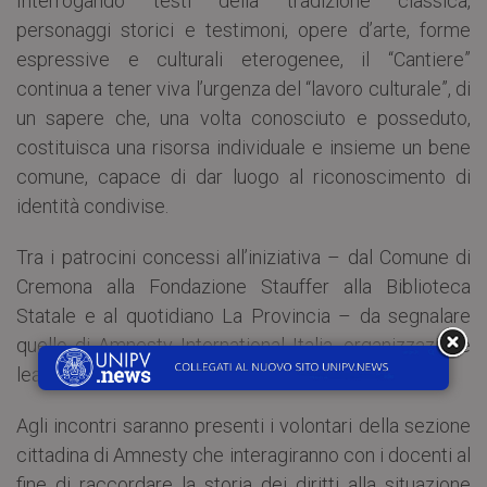
Interrogando testi della tradizione classica,
personaggi storici e testimoni, opere d’arte, forme
espressive e culturali eterogenee, il “Cantiere”
continua a tener viva l’urgenza del “lavoro culturale”, di
un sapere che, una volta conosciuto e posseduto,
costituisca una risorsa individuale e insieme un bene
comune, capace di dar luogo al riconoscimento di
identità condivise.
Tra i patrocini concessi all’iniziativa – dal Comune di
Cremona alla Fondazione Stauffer alla Biblioteca
Statale e al quotidiano La Provincia – da segnalare
quello di Amnesty International Italia, organizzazione
leader in difesa dei diritti dell’uomo.
Agli incontri saranno presenti i volontari della sezione
cittadina di Amnesty che interagiranno con i docenti al
fine di raccordare la storia dei diritti alla situazione