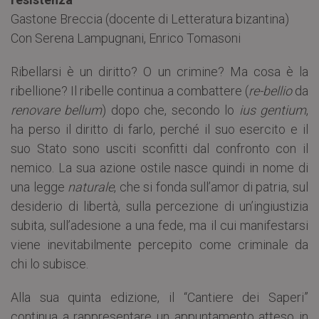
Gastone Breccia (docente di Letteratura bizantina)
Con Serena Lampugnani, Enrico Tomasoni
Ribellarsi è un diritto? O un crimine? Ma cosa è la
ribellione? Il ribelle continua a combattere (
re-bellio
da
renovare bellum
) dopo che, secondo lo
ius gentium
,
ha perso il diritto di farlo, perché il suo esercito e il
suo Stato sono usciti sconfitti dal confronto con il
nemico. La sua azione ostile nasce quindi in nome di
una legge
naturale
, che si fonda sull’amor di patria, sul
desiderio di libertà, sulla percezione di un’ingiustizia
subita, sull’adesione a una fede, ma il cui manifestarsi
viene inevitabilmente percepito come criminale da
chi lo subisce.
Alla sua quinta edizione, il “Cantiere dei Saperi”
continua a rappresentare un appuntamento atteso in