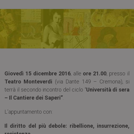
Giovedì 15 dicembre 2016
, alle
ore 21.00
, presso il
Teatro Monteverdi
(via Dante 149 – Cremona), si
terrà il secondo incontro del ciclo “
Università di sera
– Il Cantiere dei Saperi”
.
L’appuntamento con:
Il diritto del più debole: ribellione, insurrezione,
resistenza