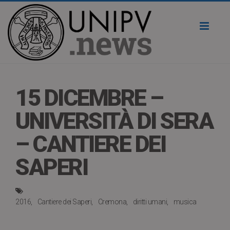
Toggl
naviga
15 DICEMBRE –
UNIVERSITÀ DI SERA
– CANTIERE DEI
SAPERI
2016
Cantiere dei Saperi
Cremona
diritti umani
musica