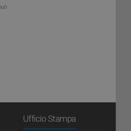
può
Ufficio Stampa