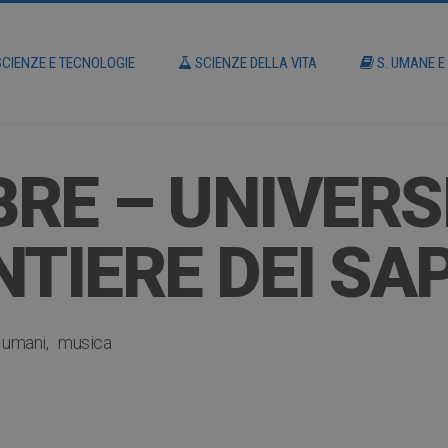
CIENZE E TECNOLOGIE
SCIENZE DELLA VITA
S. UMANE E
RE – UNIVERSI
NTIERE DEI SA
ti umani
musica