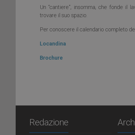
Un “cantiere”, insomma, che fonde il la
trovare il suo spazio.
Per conoscere il calendario completo degl
Locandina
Brochure
Redazione
Arch