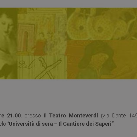
re 21.00
, presso il
Teatro Monteverdi
(via Dante 14
clo “
Università di sera – Il Cantiere dei Saperi”
.