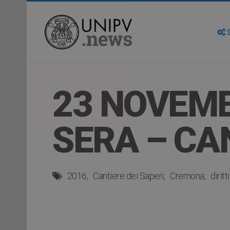
S
23 NOVEMB
SERA – CA
2016
Cantiere dei Saperi
Cremona
dirit