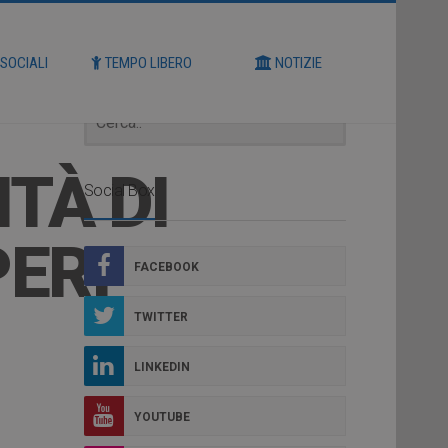
Cerca
 SOCIALI
TEMPO LIBERO
NOTIZIE
TÀ DI
Social Box
PERI
FACEBOOK
TWITTER
LINKEDIN
YOUTUBE