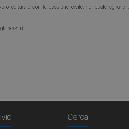
voro culturale con la passione civile, nel quale ognuno 
i incontri:
ivio
Cerca