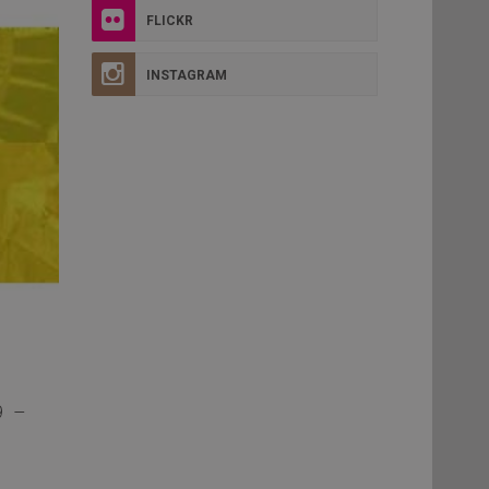
FLICKR
INSTAGRAM
9 –