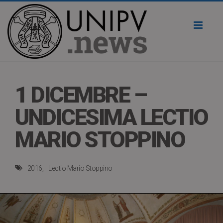
Toggl
naviga
1 DICEMBRE –
UNDICESIMA LECTIO
MARIO STOPPINO
2016
Lectio Mario Stoppino