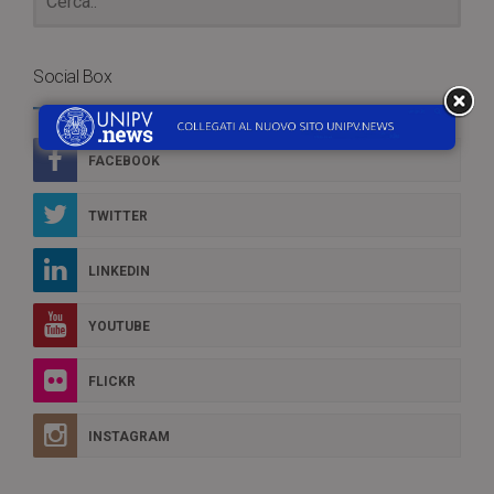
Social Box
FACEBOOK
TWITTER
LINKEDIN
YOUTUBE
FLICKR
INSTAGRAM