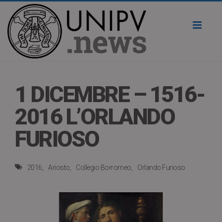
Toggl
naviga
1 DICEMBRE – 1516-
2016 L’ORLANDO
FURIOSO
2016
Ariosto
Collegio Borromeo
Orlando Furioso