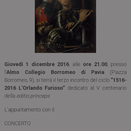
Giovedì 1 dicembre 2016
, alle
ore 21.00
, presso
l’
Almo Collegio Borromeo di Pavia
(Piazza
Borromeo, 9), si terrà il terzo incontro del ciclo
“1516-
2016 L’Orlando Furioso”
dedicato al V centenario
della
editio princeps
.
L’appuntamento con il:
CONCERTO