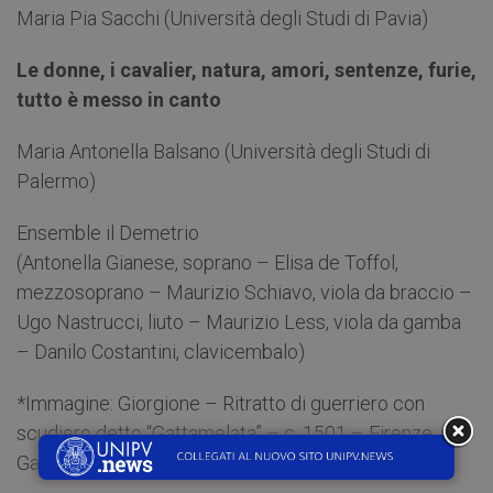
Maria Pia Sacchi (Università degli Studi di Pavia)
Le donne, i cavalier, natura, amori, sentenze, furie,
tutto è messo in canto
Maria Antonella Balsano (Università degli Studi di
Palermo)
Ensemble il Demetrio
(Antonella Gianese, soprano – Elisa de Toffol,
mezzosoprano – Maurizio Schiavo, viola da braccio –
Ugo Nastrucci, liuto – Maurizio Less, viola da gamba
– Danilo Costantini, clavicembalo)
*Immagine: Giorgione – Ritratto di guerriero con
scudiero detto “Gattamelata” – c. 1501 – Firenze,
Galleria degli Uffizi