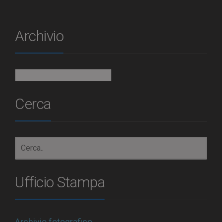
Archivio
Archivio
Cerca
Ufficio Stampa
Archivio fotografico