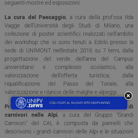
seguenti mostre ed esposizioni:
La cura del Paesaggio
, a cura della prof.ssa Ilda
Vagge dell’Università degli Studi di Milano, una
collezione di poster scientifici realizzati nell’ambito
dei workshop che si sono tenuti a Edolo presso la
sede di UNIMONT nell’estate 2016 su 7 temi, dalla
progettazione del verde dell’area del Campus
universitario e complesso scolastico, alla
valorizzazione dell’offerta turistica; dalla
riqualificazione del Passo del Tonale, alla
valorizzazione e rilancio delle malghe e alpeggi.
Presenze Silenziose. Ritorni e nuovi arrivi di
carnivori nelle Alpi
, a cura del Gruppo “Grandi
Carnivori” del CAI, è composta da pannelli che
descrivono i grandi carnivori delle Alpi e le situazioni