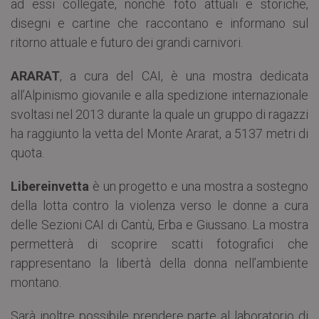
ad essi collegate, nonché foto attuali e storiche,
disegni e cartine che raccontano e informano sul
ritorno attuale e futuro dei grandi carnivori.
ARARAT
, a cura del CAI, è una mostra dedicata
all’Alpinismo giovanile e alla spedizione internazionale
svoltasi nel 2013 durante la quale un gruppo di ragazzi
ha raggiunto la vetta del Monte Ararat, a 5137 metri di
quota.
Libereinvetta
è un progetto e una mostra a sostegno
della lotta contro la violenza verso le donne a cura
delle Sezioni CAI di Cantù, Erba e Giussano. La mostra
permetterà di scoprire scatti fotografici che
rappresentano la libertà della donna nell’ambiente
montano.
Sarà inoltre possibile prendere parte al laboratorio di