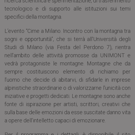
ricerca scientifica e sperimentazione, di trasferimento
tecnologico e di supporto alle istituzioni sui temi
specifici della montagna.
L’evento “Cime a Milano. Incontro con la montagna tra
sogni e opportunità”, che si terrà all’Università degli
Studi di Milano (via Festa del Perdono 7), rientra
nell’ambito delle attività promosse da UNIMONT e
vedrà protagoniste le montagne. Montagne che da
sempre costituiscono elemento di richiamo per
l’uomo che decide di abitarvi, di sfidarle in imprese
alpinistiche straordinarie o di valorizzarne l’unicità con
iniziative e progetti dedicati. Le montagne sono anche
fonte di ispirazione per artisti, scrittori, creativi che
sulla base delle emozioni da esse suscitate danno vita
a opere dell’intelletto capaci di emozionare.
Per il programma e i dettagli, è disponibile il sito