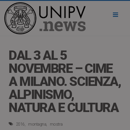
Toggl
naviga
DAL 3 AL 5
NOVEMBRE – CIME
A MILANO. SCIENZA,
ALPINISMO,
NATURA E CULTURA
2016
montagna
mostra