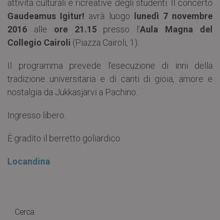
attività culturali e ricreative degli studenti. Il concerto
Gaudeamus Igitur!
avrà luogo
lunedì 7 novembre
2016
alle
ore 21.15
presso l’
Aula Magna del
Collegio Cairoli
(Piazza Cairoli, 1).
Il programma prevede l’esecuzione di inni della
tradizione universitaria e di canti di gioia, amore e
nostalgia da Jukkasjärvi a Pachino.
Ingresso libero.
È gradito il berretto goliardico.
Locandina
Cerca