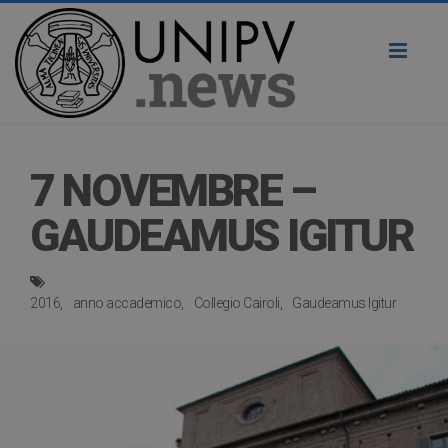
Toggl
naviga
7 NOVEMBRE –
GAUDEAMUS IGITUR
2016
anno accademico
Collegio Cairoli
Gaudeamus Igitur