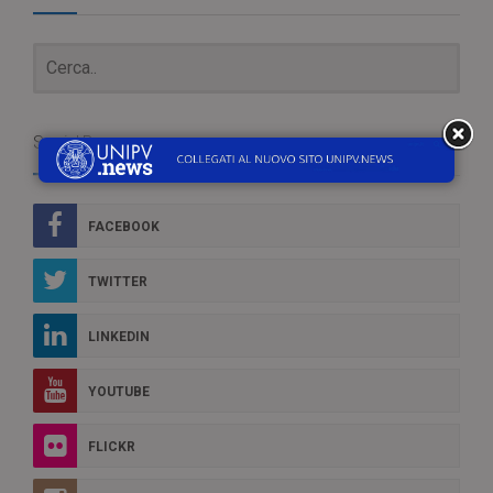
Social Box
FACEBOOK
TWITTER
LINKEDIN
YOUTUBE
FLICKR