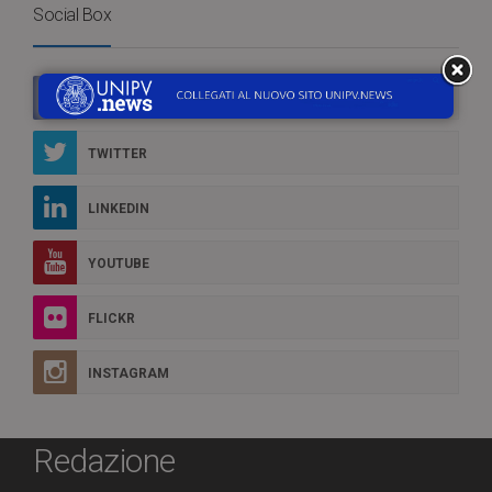
Social Box
FACEBOOK
TWITTER
LINKEDIN
YOUTUBE
FLICKR
INSTAGRAM
Redazione