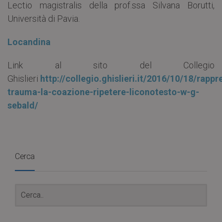
Lectio magistralis della prof.ssa Silvana Borutti,
Università di Pavia.
Locandina
Link al sito del Collegio
Ghislieri
http://collegio.ghislieri.it/2016/10/18/rappr
trauma-la-coazione-ripetere-liconotesto-w-g-
sebald/
Cerca