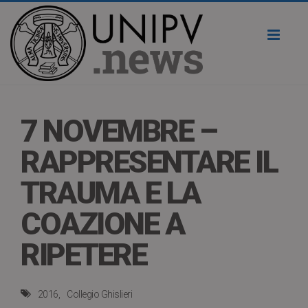
Toggl
naviga
7 NOVEMBRE –
RAPPRESENTARE IL
TRAUMA E LA
COAZIONE A
RIPETERE
2016
Collegio Ghislieri