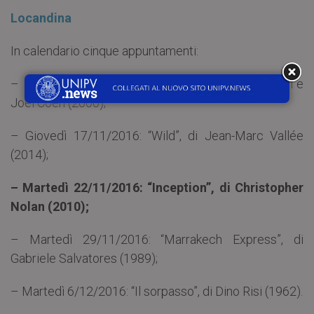
Locandina
In calendario cinque appuntamenti:
– Martedì 8/11/2016: “Fratello, dove sei?”, di Ethan e
Joel Coen (2000);
– Giovedì 17/11/2016: “Wild”, di Jean-Marc Vallée
(2014);
– Martedì 22/11/2016: “Inception”, di Christopher
Nolan (2010);
– Martedì 29/11/2016: “Marrakech Express”, di
Gabriele Salvatores (1989);
– Martedì 6/12/2016: “Il sorpasso”, di Dino Risi (1962).