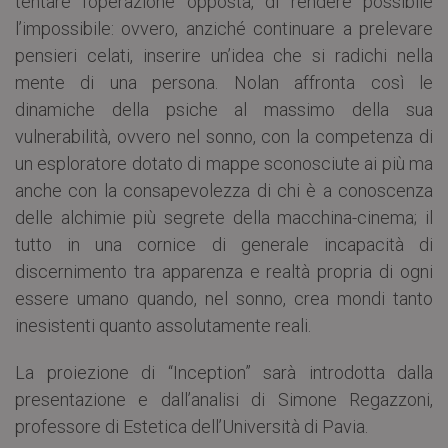
tentare l’operazione opposta, di rendere possibile
l’impossibile: ovvero, anziché continuare a prelevare
pensieri celati, inserire un’idea che si radichi nella
mente di una persona. Nolan affronta così le
dinamiche della psiche al massimo della sua
vulnerabilità, ovvero nel sonno, con la competenza di
un esploratore dotato di mappe sconosciute ai più ma
anche con la consapevolezza di chi è a conoscenza
delle alchimie più segrete della macchina-cinema; il
tutto in una cornice di generale incapacità di
discernimento tra apparenza e realtà propria di ogni
essere umano quando, nel sonno, crea mondi tanto
inesistenti quanto assolutamente reali.
La proiezione di “Inception” sarà introdotta dalla
presentazione e dall’analisi di Simone Regazzoni,
professore di Estetica dell’Università di Pavia.