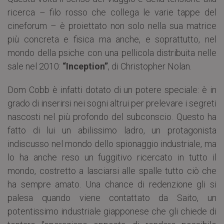
ricerca – filo rosso che collega le varie tappe del
cineforum – è proiettato non solo nella sua matrice
più concreta e fisica ma anche, e soprattutto, nel
mondo della psiche con una pellicola distribuita nelle
sale nel 2010:
“Inception”
, di Christopher Nolan.
Dom Cobb è infatti dotato di un potere speciale: è in
grado di inserirsi nei sogni altrui per prelevare i segreti
nascosti nel più profondo del subconscio. Questo ha
fatto di lui un abilissimo ladro, un protagonista
indiscusso nel mondo dello spionaggio industriale, ma
lo ha anche reso un fuggitivo ricercato in tutto il
mondo, costretto a lasciarsi alle spalle tutto ciò che
ha sempre amato. Una chance di redenzione gli si
palesa quando viene contattato da Saito, un
potentissimo industriale giapponese che gli chiede di