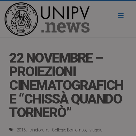
Toggl
naviga
22 NOVEMBRE –
PROIEZIONI
CINEMATOGRAFICH
E “CHISSÀ QUANDO
TORNERÒ”
2016
cineforum
Collegio Borromeo
viaggio