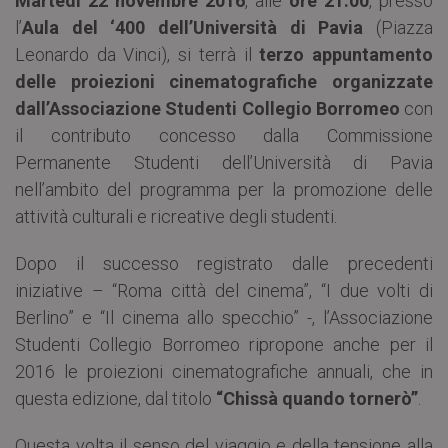
Martedì 22 novembre 2016
, alle
ore 21.00
, presso
l’
Aula del ‘400 dell’Università di Pavia
(Piazza
Leonardo da Vinci), si terrà il
terzo appuntamento
delle proiezioni cinematografiche organizzate
dall’Associazione Studenti Collegio Borromeo
con
il contributo concesso dalla Commissione
Permanente Studenti dell’Università di Pavia
nell’ambito del programma per la promozione delle
attività culturali e ricreative degli studenti.
Dopo il successo registrato dalle precedenti
iniziative – “Roma città del cinema”, “I due volti di
Berlino” e “Il cinema allo specchio” -, l’Associazione
Studenti Collegio Borromeo ripropone anche per il
2016 le proiezioni cinematografiche annuali, che in
questa edizione, dal titolo
“Chissà quando tornerò”
.
Questa volta il senso del viaggio e della tensione alla