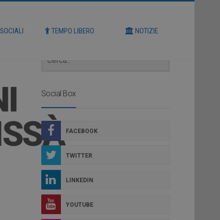
Cerca
 SOCIALI
TEMPO LIBERO
NOTIZIE
I
Social Box
ISSÀ
FACEBOOK
TWITTER
LINKEDIN
YOUTUBE