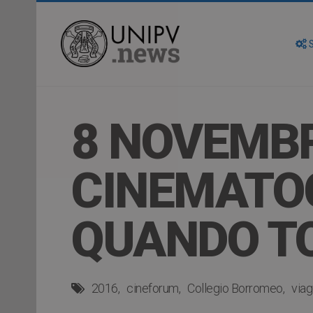
S
8 NOVEMBR
CINEMATO
QUANDO T
2016
cineforum
Collegio Borromeo
viag