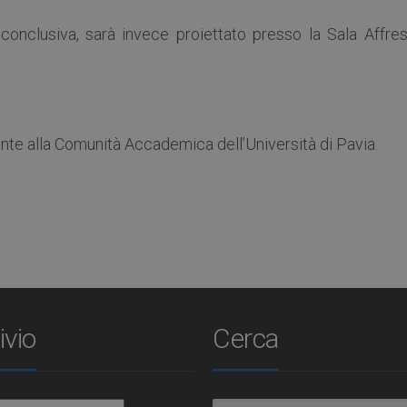
 conclusiva, sarà invece proiettato presso la Sala Affres
nte alla Comunità Accademica dell’Università di Pavia.
ivio
Cerca