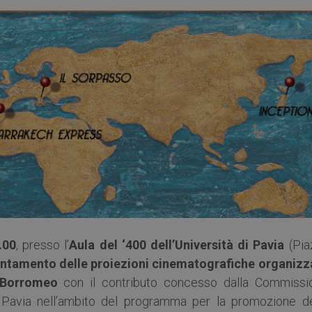
.00
, presso l’
Aula del ‘400 dell’Università di Pavia
(Pia
ntamento delle proiezioni cinematografiche organizz
o Borromeo
con il contributo concesso dalla Commissi
i Pavia nell’ambito del programma per la promozione de