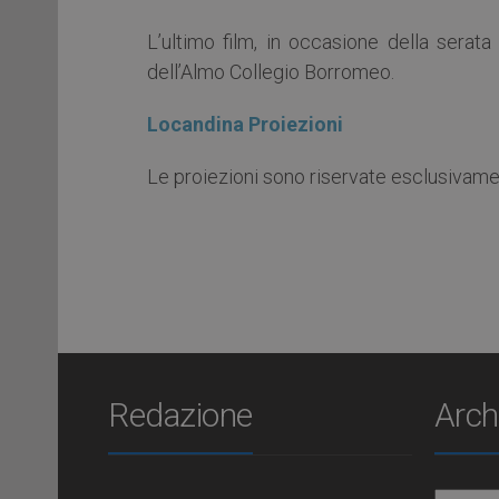
L’ultimo film, in occasione della serata
dell’Almo Collegio Borromeo.
Locandina Proiezioni
Le proiezioni sono riservate esclusivame
Redazione
Arch