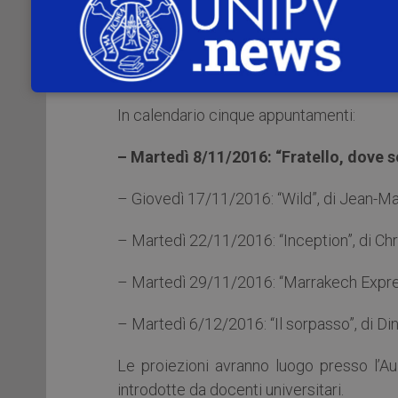
di dividere un tesoro sepolto da un mili
avventura incontrando una variopinta galle
Locandina
In calendario cinque appuntamenti:
– Martedì 8/11/2016: “Fratello, dove s
– Giovedì 17/11/2016: “Wild”, di Jean-Ma
– Martedì 22/11/2016: “Inception”, di Ch
– Martedì 29/11/2016: “Marrakech Expres
– Martedì 6/12/2016: “Il sorpasso”, di Din
Le proiezioni avranno luogo presso l’Aul
introdotte da docenti universitari.