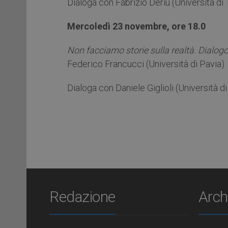
Dialoga con Fabrizio Deriu (Università di 
Mercoledì 23 novembre, ore 18.0
Non facciamo storie sulla realtà. Dialogo 
Federico Francucci (Università di Pavia)
Dialoga con Daniele Giglioli (Università 
Redazione
Arch