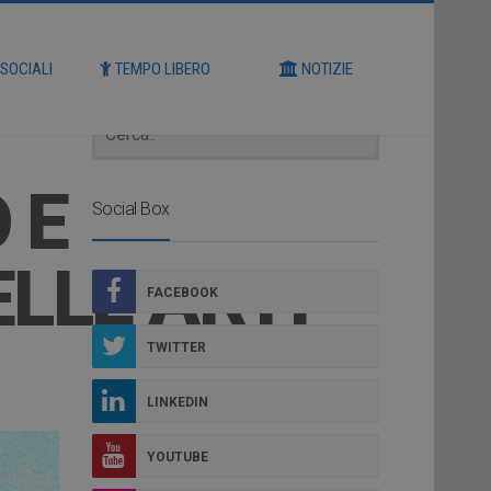
Cerca
 SOCIALI
TEMPO LIBERO
NOTIZIE
 E
Social Box
LLE ARTI
FACEBOOK
TWITTER
LINKEDIN
YOUTUBE