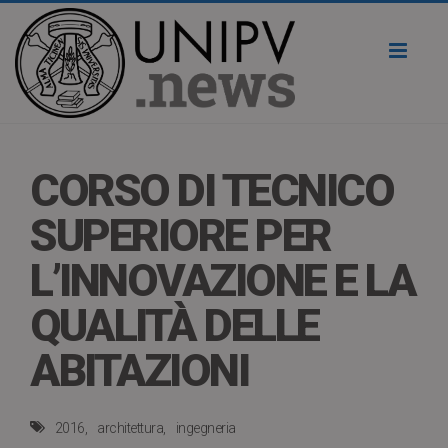
Toggl
naviga
CORSO DI TECNICO
SUPERIORE PER
L’INNOVAZIONE E LA
QUALITÀ DELLE
ABITAZIONI
2016
architettura
ingegneria