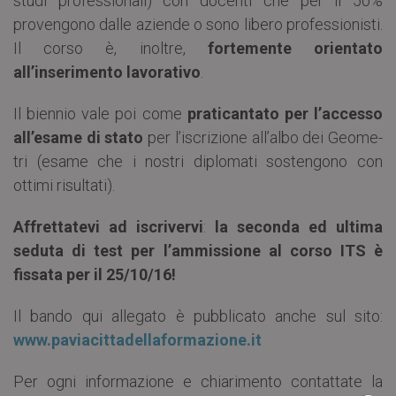
studi professionali) con docenti che per il 50%
provengono dalle aziende o sono libero professionisti.
Il corso è, inoltre,
fortemente orien­tato
all’inserimento lavorativo
.
Il biennio vale poi come
praticantato per l’accesso
all’esame di stato
per l’iscrizione all’albo dei Geome­
tri (esame che i nostri diplomati sostengono con
ottimi risultati).
Affrettatevi ad iscrivervi
:
la seconda ed ultima
seduta di test per l’ammissione al corso ITS è
fissata per il 25/10/16!
Il bando qui allegato è pubblicato anche sul sito:
www.paviacittadellaformazione.it
Per ogni informazione e chiarimento contattate la