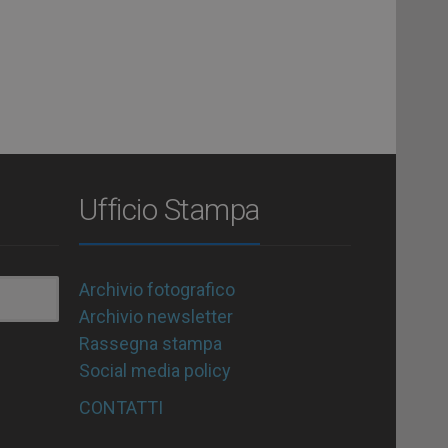
Ufficio Stampa
Archivio fotografico
Archivio newsletter
Rassegna stampa
Social media policy
CONTATTI