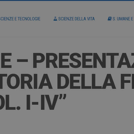
CIENZE E TECNOLOGIE
SCIENZE DELLA VITA
S. UMANE E
E – PRESENTA
TORIA DELLA F
L. I-IV”