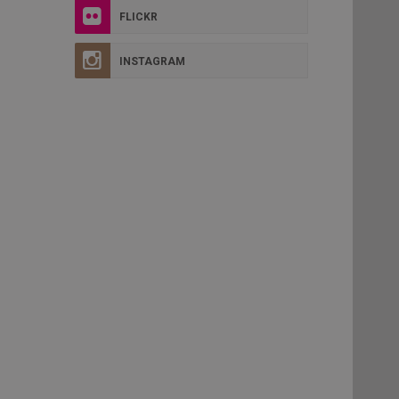
FLICKR
INSTAGRAM