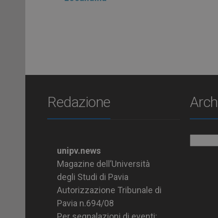
Redazione
Arch
Archiv
unipv.news
Magazine dell’Università
degli Studi di Pavia
Autorizzazione Tribunale di
Pavia n.694/08
Per segnalazioni di eventi: