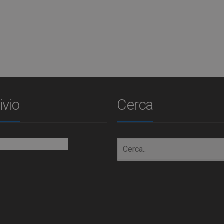
ivio
Cerca
io