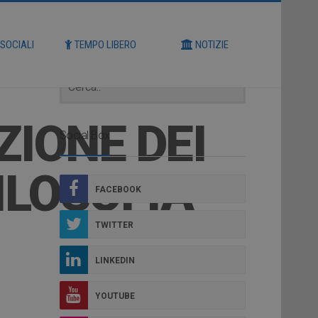
Cerca
 SOCIALI
TEMPO LIBERO
NOTIZIE
ZIONE DEI
Social Box
ILOSOFIA
FACEBOOK
TWITTER
LINKEDIN
YOUTUBE