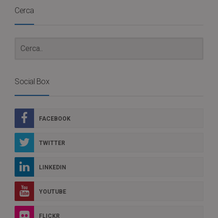
Cerca
Social Box
FACEBOOK
TWITTER
LINKEDIN
YOUTUBE
FLICKR