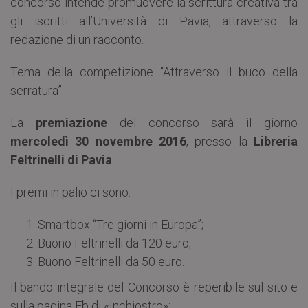
concorso intende promuovere la scrittura creativa tra
gli iscritti all’Università di Pavia, attraverso la
redazione di un racconto.
Tema della competizione “Attraverso il buco della
serratura”.
La
premiazione
del concorso sarà il giorno
mercoledì 30 novembre 2016
, presso la
Libreria
Feltrinelli di Pavia
.
I premi in palio ci sono:
Smartbox “Tre giorni in Europa”;
Buono Feltrinelli da 120 euro;
Buono Feltrinelli da 50 euro.
Il bando integrale del Concorso è reperibile sul sito e
sulla pagina Fb di «Inchiostro»: