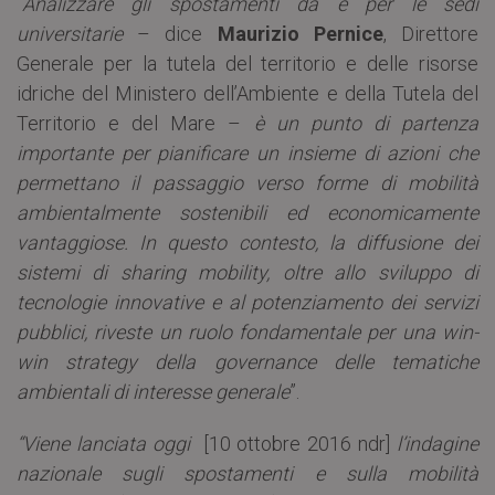
“
Analizzare gli spostamenti da e per le sedi
universitarie
– dice
Maurizio Pernice
, Direttore
Generale per la tutela del territorio e delle risorse
idriche del Ministero dell’Ambiente e della Tutela del
Territorio e del Mare –
è un punto di partenza
importante per pianificare un insieme di azioni che
permettano il passaggio verso forme di mobilità
ambientalmente sostenibili ed economicamente
vantaggiose. In questo contesto, la diffusione dei
sistemi di sharing mobility, oltre allo sviluppo di
tecnologie innovative e al potenziamento dei servizi
pubblici, riveste un ruolo fondamentale per una win-
win strategy della governance delle tematiche
ambientali di interesse generale
”.
“
Viene lanciata oggi
[10 ottobre 2016 ndr]
l’indagine
nazionale sugli spostamenti e sulla mobilità