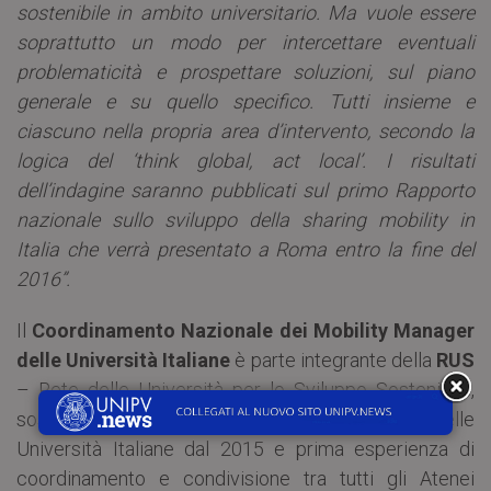
sostenibile in ambito universitario. Ma vuole essere
soprattutto un modo per intercettare eventuali
problematicità e prospettare soluzioni, sul piano
generale e su quello specifico. Tutti insieme e
ciascuno nella propria area d’intervento, secondo la
logica del ‘think global, act local’. I risultati
dell’indagine saranno pubblicati sul primo Rapporto
nazionale sullo sviluppo della sharing mobility in
Italia che verrà presentato a Roma entro la fine del
2016”.
Il
Coordinamento Nazionale dei Mobility Manager
delle Università Italiane
è parte integrante della
RUS
– Rete delle Università per lo Sviluppo Sostenibile,
sostenuta dalla CRUI – Conferenza dei Rettori delle
Università Italiane dal 2015 e prima esperienza di
coordinamento e condivisione tra tutti gli Atenei