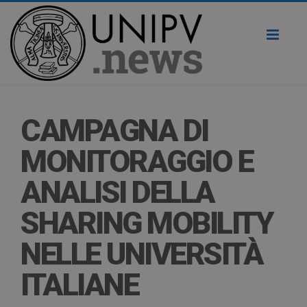
Toggl
naviga
CAMPAGNA DI
MONITORAGGIO E
ANALISI DELLA
SHARING MOBILITY
NELLE UNIVERSITÀ
ITALIANE