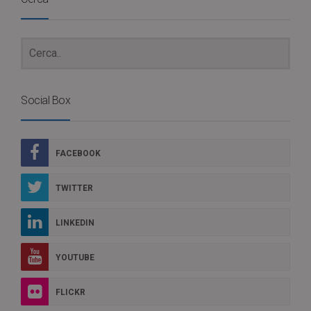
Social Box
FACEBOOK
TWITTER
LINKEDIN
YOUTUBE
FLICKR