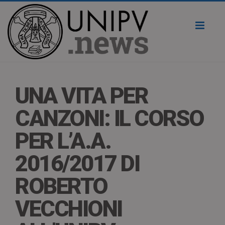
Toggl
naviga
UNA VITA PER
CANZONI: IL CORSO
PER L’A.A.
2016/2017 DI
ROBERTO
VECCHIONI