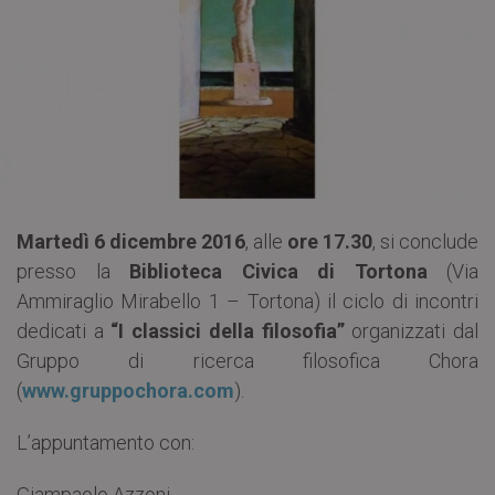
Martedì 6 dicembre 2016
, alle
ore 17.30
, si conclude
presso la
Biblioteca Civica di Tortona
(Via
Ammiraglio Mirabello 1 – Tortona) il ciclo di incontri
dedicati a
“I classici della filosofia”
organizzati dal
Gruppo di ricerca filosofica Chora
(
www.gruppochora.com
).
L’appuntamento con:
Giampaolo Azzoni