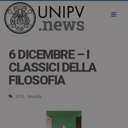
Toggl
naviga
6 DICEMBRE – I
CLASSICI DELLA
FILOSOFIA
2016
filosofia