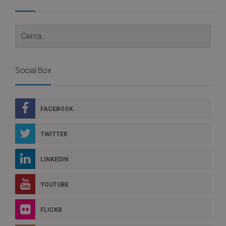
Social Box
FACEBOOK
TWITTER
LINKEDIN
YOUTUBE
FLICKR