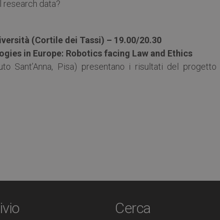
l research data?
versità (Cortile dei Tassi) – 19.00/20.30
gies in Europe: Robotics facing Law and Ethics
tuto Sant’Anna, Pisa) presentano i risultati del progetto
ivio
Cerca