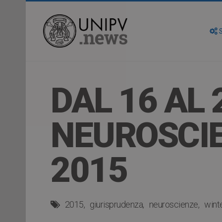
S
DAL 16 AL 
NEUROSCI
2015
2015
giurisprudenza
neuroscienze
wint