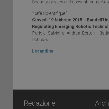
Security, privacy and consent for medica
“Café Scientifique”
Giovedì 19 febbraio 2015 – Bar dell’Uni
Regulating Emerging Robotic Technolo
Pericle Salvini e Andrea Bertolini (Isti
Robolaw
Locandina
Redazione
Arch