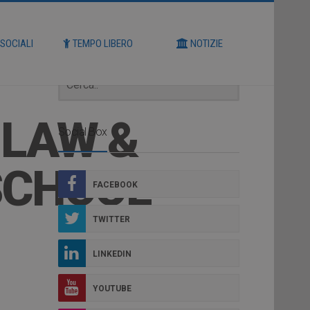
Cerca
 SOCIALI
TEMPO LIBERO
NOTIZIE
 LAW &
Social Box
SCHOOL
FACEBOOK
TWITTER
LINKEDIN
YOUTUBE